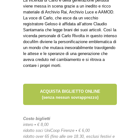
La vicenda di Carlo e della generazione perduta
viene messa in scena grazie a un inedito e ricco
materiale di Archivio Rai, Archivio Luce e AAMOD.
La voce di Carlo, che esce da un vecchio
registratore Geloso è affidata all’attore Claudio
Santamaria che legge brani dei suoi articoli. Così la
vicenda personale di Carlo Rivolta in questo intenso
docufilm diviene la personificazione emblematica di
un mondo che mutava inesorabilmente travolgendo
le attese e le speranze di una generazione che
aveva creduto nel cambiamento e si ritrova a
contare i propri morti.
ACQUISTA BIGLIETTO ONLINE
(senza nessun sovrapprezzo)
Costo biglietti
intero • € 8,00
ridotto soci UniCoop Firenze • € 6,00
ridotto over 65 (fino alle ore 18.30, esclusi festivi e