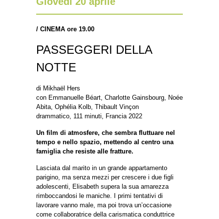
Giovedì 20 aprile
/
CINEMA ore 19.00
PASSEGGERI DELLA
NOTTE
di Mikhaël Hers
con Emmanuelle Béart, Charlotte Gainsbourg, Noée
Abita, Ophélia Kolb, Thibault Vinçon
drammatico, 111 minuti, Francia 2022
Un film di atmosfere, che sembra fluttuare nel
tempo e nello spazio, mettendo al centro una
famiglia che resiste alle fratture.
Lasciata dal marito in un grande appartamento
parigino, ma senza mezzi per crescere i due figli
adolescenti, Elisabeth supera la sua amarezza
rimboccandosi le maniche. I primi tentativi di
lavorare vanno male, ma poi trova un’occasione
come collaboratrice della carismatica conduttrice