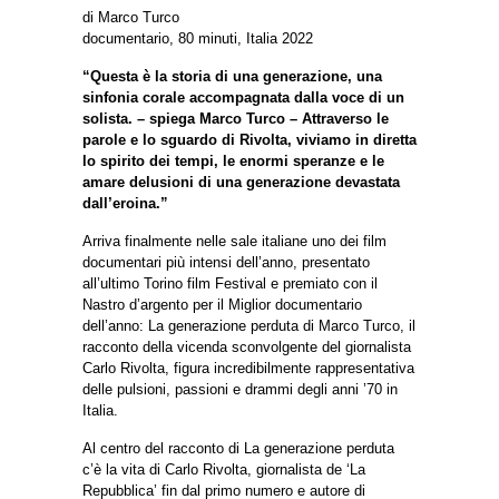
di Marco Turco
documentario, 80 minuti, Italia 2022
“Questa è la storia di una generazione, una
sinfonia corale accompagnata dalla voce di un
solista. – spiega Marco Turco – Attraverso le
parole e lo sguardo di Rivolta, viviamo in diretta
lo spirito dei tempi, le enormi speranze e le
amare delusioni di una generazione devastata
dall’eroina.”
Arriva finalmente nelle sale italiane uno dei film
documentari più intensi dell’anno, presentato
all’ultimo Torino film Festival e premiato con il
Nastro d’argento per il Miglior documentario
dell’anno: La generazione perduta di Marco Turco, il
racconto della vicenda sconvolgente del giornalista
Carlo Rivolta, figura incredibilmente rappresentativa
delle pulsioni, passioni e drammi degli anni ’70 in
Italia.
Al centro del racconto di La generazione perduta
c’è la vita di Carlo Rivolta, giornalista de ‘La
Repubblica’ fin dal primo numero e autore di