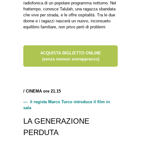
radiofonica di un popolare programma notturno. Nel
frattempo, conosce Talulah, una ragazza sbandata
che vive per strada, e le offre ospitalità. Tra le due
donne e i ragazzi nascerà un nuovo, inconsueto
equilibrio familiare, non privo però di problemi
ACQUISTA BIGLIETTO ONLINE
(senza nessun sovrapprezzo)
/
CINEMA ore 21.15
— il regista Marco Turco introduce il film in
sala
LA GENERAZIONE
PERDUTA