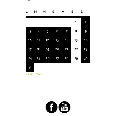
L
M
M
G
V
S
D
1
2
3
4
5
6
7
8
9
10
11
12
13
14
15
16
17
18
19
20
21
22
23
24
25
26
27
28
29
30
31
« Lug
Set »