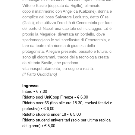
Vittorio Basile (doppiato da Rigillo), eliminato
dopo il matrimonio con Angelica (Calzone), donna e
complice del boss Salvatore Logiusto, detto O’ re
(Gallo), che utilizza l’eredità di Cenerentola per fare
del porto di Napoli una capitale del riciclaggio. Ed è
proprio la Megaride, diventata un bordello, dove
spadroneggiano le sei sorellastre di Cenerentola, a
fare da teatro alla ricerca di giustizia della
protagonista. A legare presente, passato e futuro, ci
sono gli ologrammi, tracce della tecnologia creata
da Vittorio Basile, che prendono
vita inaspettatamente, tra sogno e realtà.
(Il Fatto Quotidiano)
_
Ingresso
Intero • € 7,00
Ridotto soci UniCoop Firenze • € 6,00
Ridotto over 65 (fino alle ore 18.30, esclusi festivi e
prefestivi) • € 6,00
Ridotto studenti under 18 • € 5,00
Ridotto studenti universitari (solo per ultima replica
del giorno) • € 5,00