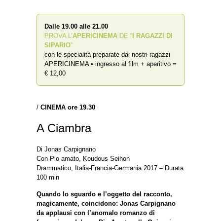
Dalle 19.00 alle 21.00
PROVA L’
APERICINEMA
DE “
I RAGAZZI DI
SIPARIO
”
con le specialità preparate dai nostri ragazzi
APERICINEMA • ingresso al film + aperitivo =
€ 12,00
/
CINEMA ore 19.30
A Ciambra
Di Jonas Carpignano
Con Pio amato, Koudous Seihon
Drammatico, Italia-Francia-Germania 2017 – Durata
100 min
Quando lo sguardo e l’oggetto del racconto,
magicamente, coincidono: Jonas Carpignano
da applausi con l’anomalo romanzo di