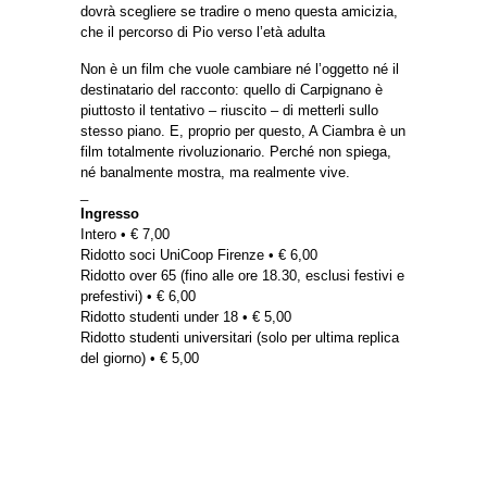
dovrà scegliere se tradire o meno questa amicizia,
che il percorso di Pio verso l’età adulta
Non è un film che vuole cambiare né l’oggetto né il
destinatario del racconto: quello di Carpignano è
piuttosto il tentativo – riuscito – di metterli sullo
stesso piano. E, proprio per questo, A Ciambra è un
film totalmente rivoluzionario. Perché non spiega,
né banalmente mostra, ma realmente vive.
_
Ingresso
Intero • € 7,00
Ridotto soci UniCoop Firenze • € 6,00
Ridotto over 65 (fino alle ore 18.30, esclusi festivi e
prefestivi) • € 6,00
Ridotto studenti under 18 • € 5,00
Ridotto studenti universitari (solo per ultima replica
del giorno) • € 5,00