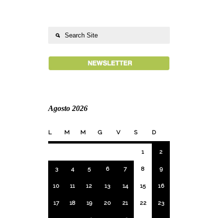
Agosto 2026
L
M
M
G
V
S
D
1
2
3
4
5
6
7
8
9
10
11
12
13
14
15
16
17
18
19
20
21
22
23