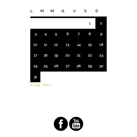
L
M
M
G
V
S
D
1
2
3
4
5
6
7
8
9
10
11
12
13
14
15
16
17
18
19
20
21
22
23
24
25
26
27
28
29
30
31
« Lug
Set »