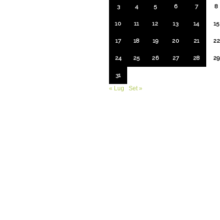
3
4
5
6
7
8
10
11
12
13
14
15
17
18
19
20
21
22
24
25
26
27
28
29
31
« Lug
Set »