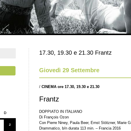
17.30, 19.30 e 21.30 Frantz
Giovedì 29 Settembre
/
CINEMA ore 17.30, 19.30 e 21.30
Frantz
DOPPIATO IN ITALIANO
D
Di François Ozon
Con Pierre Niney, Paula Beer, Ernst Stötzner, Marie 
2
Drammatico, b/n durata 113 min. – Francia 2016