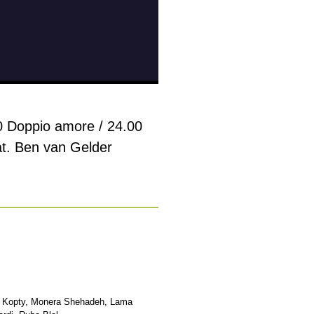
0 Doppio amore / 24.00
at. Ben van Gelder
ik Kopty, Monera Shehadeh, Lama