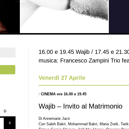
16.00 e 19.45 Wajib / 17.45 e 21.3
musica: Francesco Zampini Trio fe
Venerdì 27 Aprile
/
CINEMA ore 16.00 e 19.45
Wajib – Invito al Matrimonio
D
Di Annemarie Jacir
2
Con Saleh Bakri, Mohammad Bakri, Maria Zreik, Tar