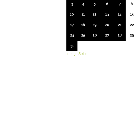
3
4
5
6
7
8
10
11
12
13
14
15
17
18
19
20
21
22
24
25
26
27
28
29
31
« Lug
Set »