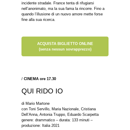
incidente stradale. France tenta di rifugiarsi
nell’anonimato, ma la sua fama la rincorre. Fino a
quando l’illusione di un nuovo amore mette forse
fine alla sua ricerca.
ACQUISTA BIGLIETTO ONLINE
(senza nessun sovrapprezzo)
/
CINEMA ore 17.30
QUI RIDO IO
di Mario Martone
con Toni Servillo, Maria Nazionale, Cristiana
Dell’Anna, Antonia Truppo, Eduardo Scarpetta
genere: drammatico – durata: 133 minuti –
produzione: Italia 2021