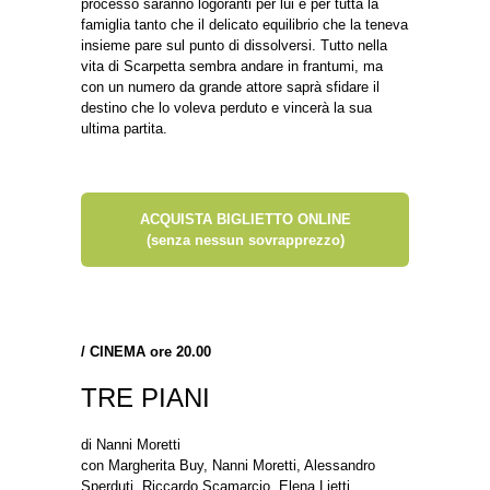
processo saranno logoranti per lui e per tutta la
famiglia tanto che il delicato equilibrio che la teneva
insieme pare sul punto di dissolversi. Tutto nella
vita di Scarpetta sembra andare in frantumi, ma
con un numero da grande attore saprà sfidare il
destino che lo voleva perduto e vincerà la sua
ultima partita.
ACQUISTA BIGLIETTO ONLINE
(senza nessun sovrapprezzo)
/
CINEMA ore 20.00
TRE PIANI
di Nanni Moretti
con Margherita Buy, Nanni Moretti, Alessandro
Sperduti, Riccardo Scamarcio, Elena Lietti