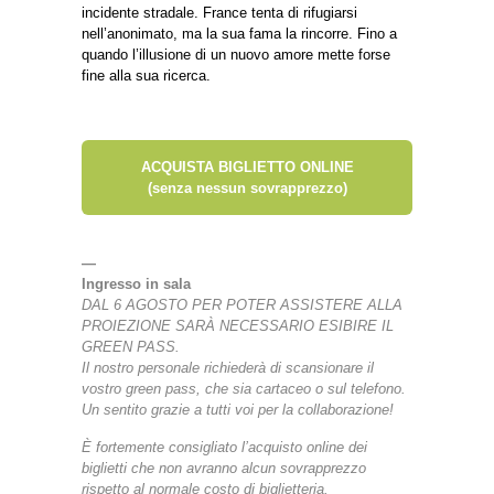
incidente stradale. France tenta di rifugiarsi
nell’anonimato, ma la sua fama la rincorre. Fino a
quando l’illusione di un nuovo amore mette forse
fine alla sua ricerca.
ACQUISTA BIGLIETTO ONLINE
(senza nessun sovrapprezzo)
—
Ingresso in sala
DAL 6 AGOSTO PER POTER ASSISTERE ALLA
PROIEZIONE SARÀ NECESSARIO ESIBIRE IL
GREEN PASS.
Il nostro personale richiederà di scansionare il
vostro green pass, che sia cartaceo o sul telefono.
Un sentito grazie a tutti voi per la collaborazione!
È fortemente consigliato l’acquisto online dei
biglietti che non avranno alcun sovrapprezzo
rispetto al normale costo di biglietteria.