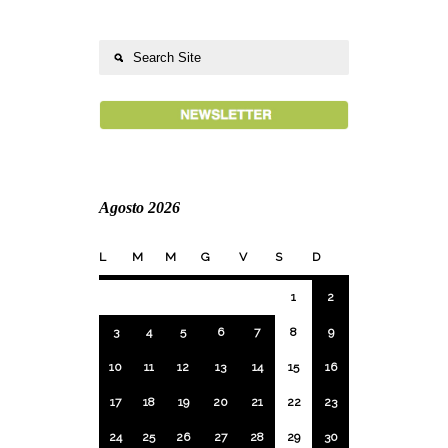
Agosto 2026
L
M
M
G
V
S
D
1
2
3
4
5
6
7
8
9
10
11
12
13
14
15
16
17
18
19
20
21
22
23
24
25
26
27
28
29
30