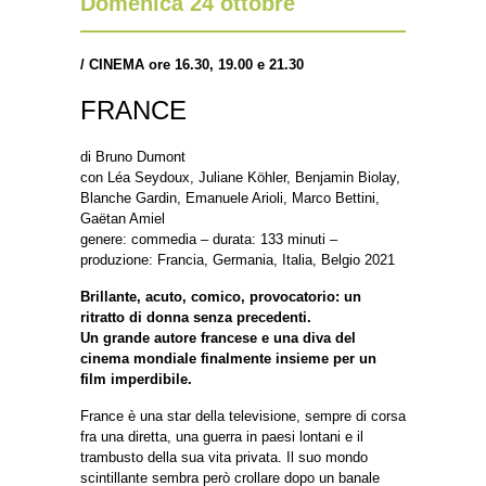
Domenica 24 ottobre
/
CINEMA ore 16.30, 19.00 e 21.30
FRANCE
di Bruno Dumont
con Léa Seydoux, Juliane Köhler, Benjamin Biolay,
Blanche Gardin, Emanuele Arioli, Marco Bettini,
Gaëtan Amiel
genere: commedia – durata: 133 minuti –
produzione: Francia, Germania, Italia, Belgio 2021
Brillante, acuto, comico, provocatorio: un
ritratto di donna senza precedenti.
Un grande autore francese e una diva del
cinema mondiale finalmente insieme per un
film imperdibile.
France è una star della televisione, sempre di corsa
fra una diretta, una guerra in paesi lontani e il
trambusto della sua vita privata. Il suo mondo
scintillante sembra però crollare dopo un banale