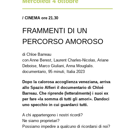
Mercoledì 4 ottobre
/
CINEMA ore
21.30
FRAMMENTI DI UN
PERCORSO AMOROSO
di Chloe Barreau
con Anne Berest, Laurent Charles-Nicolas, Ariane
Deboise, Marco Giuliani, Anna Mouglalis.
documentario, 95 minuti, Italia 2023
Dopo la calorosa accoglienza veneziana, arriva
allo Spazio Alfieri il documentario di Chloé
Barreau. Che riprende (letteralmente) i suoi ex
per fare «la somma di tutti gli amori». Dandoci
uno specchio in cui guardarci tutti.
A chi appartengono i nostri ricordi?
Ne siamo proprietari?
Possiamo impedire a qualcuno di ricordarsi di noi?