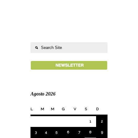
Agosto 2026
L
M
M
G
V
S
D
1
2
3
4
5
6
7
8
9