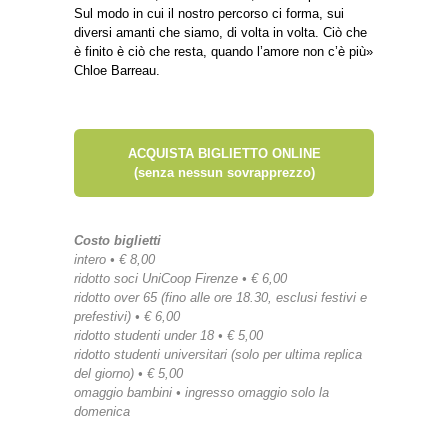
Sul modo in cui il nostro percorso ci forma, sui
diversi amanti che siamo, di volta in volta. Ciò che
è finito è ciò che resta, quando l’amore non c’è più»
Chloe Barreau.
ACQUISTA BIGLIETTO ONLINE
(senza nessun sovrapprezzo)
Costo biglietti
intero • € 8,00
ridotto soci UniCoop Firenze • € 6,00
ridotto over 65 (fino alle ore 18.30, esclusi festivi e
prefestivi) • € 6,00
ridotto studenti under 18 • € 5,00
ridotto studenti universitari (solo per ultima replica
del giorno) • € 5,00
omaggio bambini • ingresso omaggio solo la
domenica