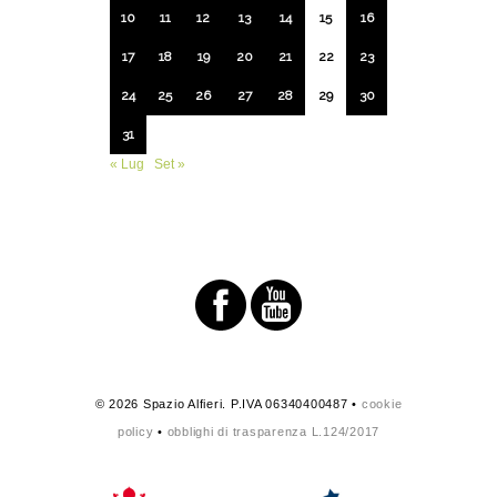
10
11
12
13
14
15
16
17
18
19
20
21
22
23
24
25
26
27
28
29
30
31
« Lug
Set »
© 2026 Spazio Alfieri. P.IVA 06340400487 •
cookie
policy
•
obblighi di trasparenza L.124/2017