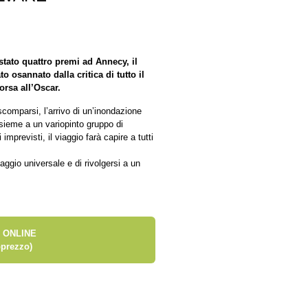
stato quattro premi ad Annecy, il
o osannato dalla critica di tutto il
orsa all’Oscar.
comparsi, l’arrivo di un’inondazione
nsieme a un variopinto gruppo di
imprevisti, il viaggio farà capire a tutti
ggio universale e di rivolgersi a un
 ONLINE
prezzo)