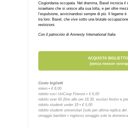
Cisgiordania occupata. Nel dramma, Basel incrocia il
israeliano che si unisce alla sua lotta, e per oltre m
l’espulsione, avvicinandosi sempre di più. Il legame è
tra loro: Basel, che vive sotto una brutale occupazione
restrizioni.
Con il patrocinio di Amnesty International Italia
ACQUISTA BIGLIETTO
(senza nessun sovrap
Costo biglietti
intero • € 8,00
ridotto soci UniCoop Firenze • € 6,00
ridotto over 65 (fino alle ore 18.30, esclusi festivi e pre
ridotto studenti under 18 • € 5,00
ridotto studenti universitari (solo per ultima replica del
omaggio bambini • ingresso omaggio solo la domenic