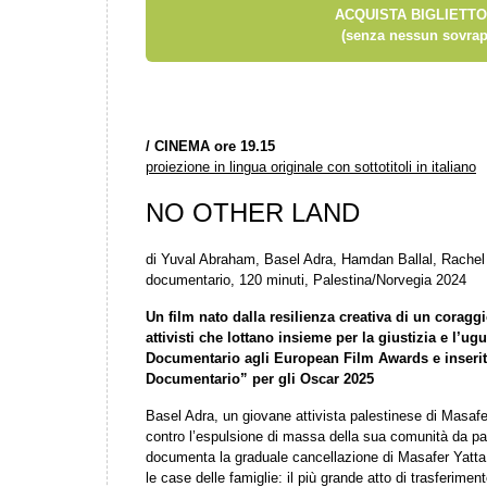
ACQUISTA BIGLIETTO
(senza nessun sovrap
/
CINEMA ore 19.15
proiezione in lingua originale con sottotitoli in italiano
NO OTHER LAND
di Yuval Abraham, Basel Adra, Hamdan Ballal, Rachel
documentario, 120 minuti, Palestina/Norvegia 2024
Un film nato dalla resilienza creativa di un coraggi
attivisti che lottano insieme per la giustizia e l’u
Documentario agli European Film Awards e inserito
Documentario” per gli Oscar 2025
Basel Adra, un giovane attivista palestinese di Masafer
contro l’espulsione di massa della sua comunità da par
documenta la graduale cancellazione di Masafer Yatta, 
le case delle famiglie: il più grande atto di trasferimen