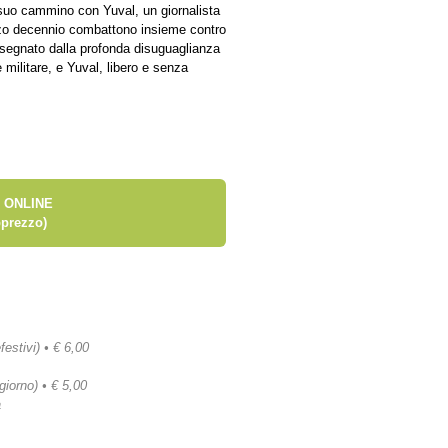
 suo cammino con Yuval, un giornalista
ezzo decennio combattono insieme contro
 segnato dalla profonda disuguaglianza
 militare, e Yuval, libero e senza
 ONLINE
prezzo)
festivi) • € 6,00
 giorno) • € 5,00
a