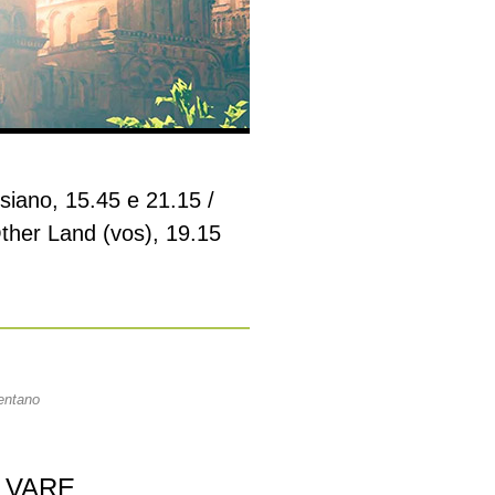
rsiano, 15.45 e 21.15 /
Other Land (vos), 19.15
entano
LVARE