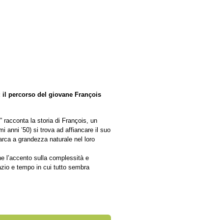
 il percorso del giovane François
 racconta la storia di François, un
i anni ’50) si trova ad affiancare il suo
arca a grandezza naturale nel loro
e l’accento sulla complessità e
azio e tempo in cui tutto sembra