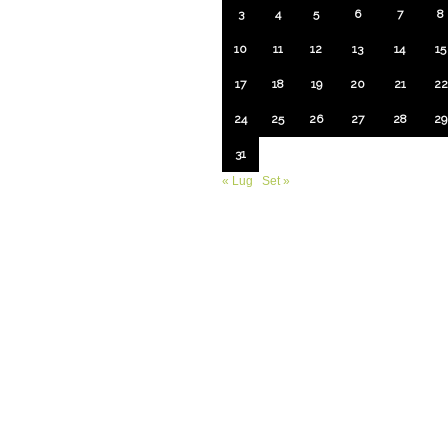
3
4
5
6
7
8
10
11
12
13
14
15
17
18
19
20
21
22
24
25
26
27
28
29
31
« Lug
Set »