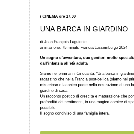
/
CINEMA ore 17.30
UNA BARCA IN GIARDINO
di Jean-François Laguionie
animazione, 75 minuti, Francia/Lussemburgo 2024
Un sogno d’avventura, due genitori molto speciali:
dall’infanzia all’età adulta
Siamo nei primi anni Cinquanta. “Una barca in giardino”
ragazzino che nella Francia post-bellica (siamo nei prim
misterioso e laconico padre nella costruzione di una b
giardino di casa.
Un racconto poetico di crescita e maturazione che pon
profondità dei sentimenti, in una magica cornice di sp
possibile.
Il sogno condiviso di una famiglia intera.