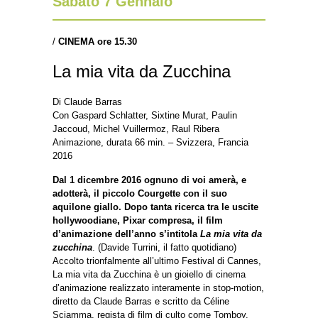
Sabato 7 Gennaio
/
CINEMA ore 15.30
La mia vita da Zucchina
Di Claude Barras
Con Gaspard Schlatter, Sixtine Murat, Paulin
Jaccoud, Michel Vuillermoz, Raul Ribera
Animazione, durata 66 min. – Svizzera, Francia
2016
Dal 1 dicembre 2016 ognuno di voi amerà, e
adotterà, il piccolo Courgette con il suo
aquilone giallo. Dopo tanta ricerca tra le uscite
hollywoodiane, Pixar compresa, il film
d’animazione dell’anno s’intitola
La mia vita da
zucchina
. (Davide Turrini, il fatto quotidiano)
Accolto trionfalmente all’ultimo Festival di Cannes,
La mia vita da Zucchina è un gioiello di cinema
d’animazione realizzato interamente in stop-motion,
diretto da Claude Barras e scritto da Céline
Sciamma, regista di film di culto come Tomboy.