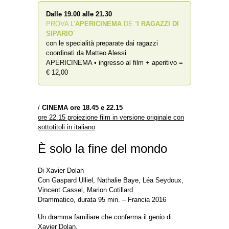
Dalle 19.00 alle 21.30
PROVA L’
APERICINEMA
DE “
I RAGAZZI DI
SIPARIO
”
con le specialità preparate dai ragazzi
coordinati da Matteo Alessi
APERICINEMA • ingresso al film + aperitivo =
€ 12,00
/
CINEMA ore 18.45 e 22.15
ore 22.15 proiezione film in versione originale con
sottotitoli in italiano
È solo la fine del mondo
Di Xavier Dolan
Con Gaspard Ulliel, Nathalie Baye, Léa Seydoux,
Vincent Cassel, Marion Cotillard
Drammatico, durata 95 min. – Francia 2016
Un dramma familiare che conferma il genio di
Xavier Dolan.