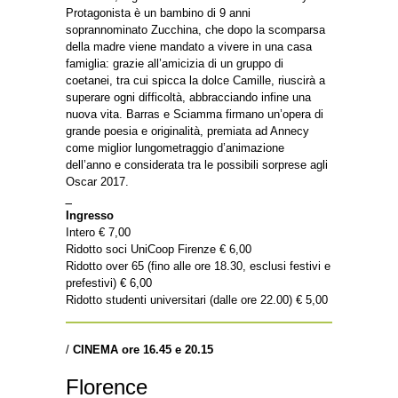
Protagonista è un bambino di 9 anni
soprannominato Zucchina, che dopo la scomparsa
della madre viene mandato a vivere in una casa
famiglia: grazie all’amicizia di un gruppo di
coetanei, tra cui spicca la dolce Camille, riuscirà a
superare ogni difficoltà, abbracciando infine una
nuova vita. Barras e Sciamma firmano un’opera di
grande poesia e originalità, premiata ad Annecy
come miglior lungometraggio d’animazione
dell’anno e considerata tra le possibili sorprese agli
Oscar 2017.
_
Ingresso
Intero € 7,00
Ridotto soci UniCoop Firenze € 6,00
Ridotto over 65 (fino alle ore 18.30, esclusi festivi e
prefestivi) € 6,00
Ridotto studenti universitari (dalle ore 22.00) € 5,00
/
CINEMA ore 16.45 e 20.15
Florence