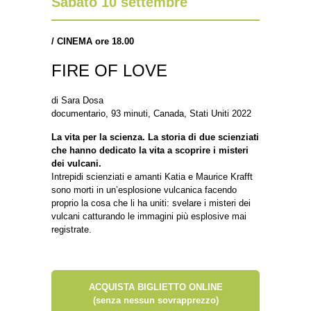
Sabato 10 settembre
/
CINEMA ore 18.00
FIRE OF LOVE
di Sara Dosa
documentario, 93 minuti, Canada, Stati Uniti 2022
La vita per la scienza. La storia di due scienziati
che hanno dedicato la vita a scoprire i misteri
dei vulcani.
Intrepidi scienziati e amanti Katia e Maurice Krafft
sono morti in un’esplosione vulcanica facendo
proprio la cosa che li ha uniti: svelare i misteri dei
vulcani catturando le immagini più esplosive mai
registrate.
ACQUISTA BIGLIETTO ONLINE
(senza nessun sovrapprezzo)