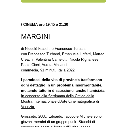
/
CINEMA ore 19.45 e 21.30
MARGINI
di Niccolò Falsetti e Francesco Turbanti
con Francesco Turbanti, Emanuele Linfatti, Matteo
Creatini, Valentina Carnelutti, Nicola Rignanese,
Paolo Cioni, Aurora Malianni
commedia, 91 minuti, Italia 2022
I paradossi della vita di provincia trasformano
ogni dettaglio in un problema insormontabile,
mettendo tutto in discussione, anche l’amicizia.
In concorso alla Settimana della Critica della
Mostra Internazionale d’Arte Cinematografica di
Venezia.
Grosseto, 2008. Edoardo, Iacopo e Michele sono i
giovani membri di un gruppo punk. Stanchi di