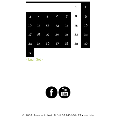
1
2
3
4
5
6
7
8
9
10
11
12
13
14
15
16
17
18
19
20
21
22
23
24
25
26
27
28
29
30
31
« Lug
Set »
© 2026 Spazio Alfieri. P.IVA 06340400487 •
cookie