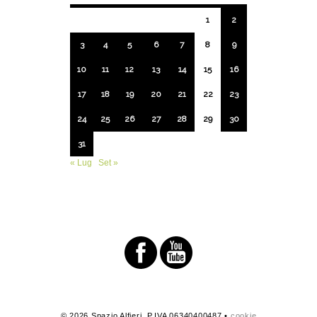
1
2
3
4
5
6
7
8
9
10
11
12
13
14
15
16
17
18
19
20
21
22
23
24
25
26
27
28
29
30
31
« Lug
Set »
© 2026 Spazio Alfieri. P.IVA 06340400487 •
cookie