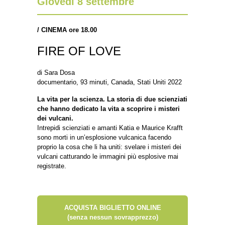
Giovedì 8 settembre
/
CINEMA ore 18.00
FIRE OF LOVE
di Sara Dosa
documentario, 93 minuti, Canada, Stati Uniti 2022
La vita per la scienza. La storia di due scienziati
che hanno dedicato la vita a scoprire i misteri
dei vulcani.
Intrepidi scienziati e amanti Katia e Maurice Krafft
sono morti in un’esplosione vulcanica facendo
proprio la cosa che li ha uniti: svelare i misteri dei
vulcani catturando le immagini più esplosive mai
registrate.
ACQUISTA BIGLIETTO ONLINE
(senza nessun sovrapprezzo)