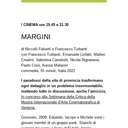
/
CINEMA ore 19.45 e 21.30
MARGINI
di Niccolò Falsetti e Francesco Turbanti
con Francesco Turbanti, Emanuele Linfatti, Matteo
Creatini, Valentina Carnelutti, Nicola Rignanese,
Paolo Cioni, Aurora Malianni
commedia, 91 minuti, Italia 2022
I paradossi della vita di provincia trasformano
ogni dettaglio in un problema insormontabile,
mettendo tutto in discussione, anche l’amicizia.
In concorso alla Settimana della Critica della
Mostra Internazionale d’Arte Cinematografica di
Venezia.
Grosseto, 2008. Edoardo, Iacopo e Michele sono i
giovani membri di un gruppo punk. Stanchi di