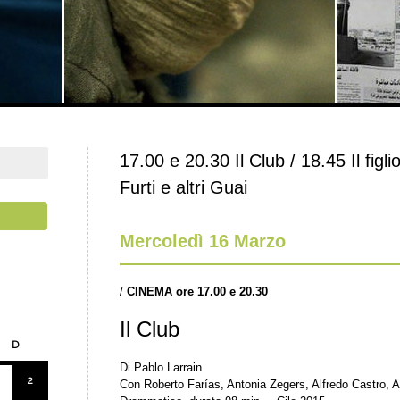
17.00 e 20.30 Il Club / 18.45 Il figl
Furti e altri Guai
Mercoledì 16 Marzo
/
CINEMA ore 17.00 e 20.30
Il Club
D
Di Pablo Larrain
2
Con Roberto Farías, Antonia Zegers, Alfredo Castro, A