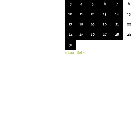
3
4
5
6
7
8
10
11
12
13
14
15
17
18
19
20
21
22
24
25
26
27
28
29
31
« Lug
Set »