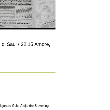
io di Saul / 22.15 Amore,
lejandro Goic, Alejandro Sieveking