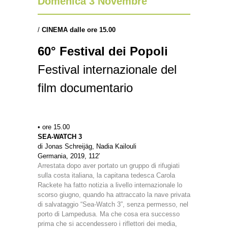
Domenica 3 Novembre
/
CINEMA dalle ore 15.00
60° Festival dei Popoli
Festival internazionale del
film documentario
• ore 15.00
SEA-WATCH 3
di Jonas Schreijäg, Nadia Kailouli
Germania, 2019, 112′
Arrestata dopo aver portato un gruppo di rifugiati
sulla costa italiana, la capitana tedesca Carola
Rackete ha fatto notizia a livello internazionale lo
scorso giugno, quando ha attraccato la nave privata
di salvataggio “Sea-Watch 3”, senza permesso, nel
porto di Lampedusa. Ma che cosa era successo
prima che si accendessero i riflettori dei media,