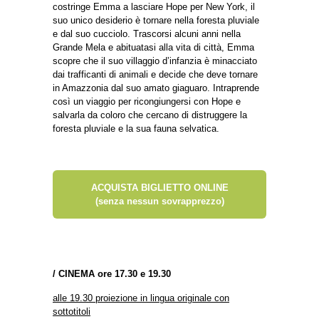
costringe Emma a lasciare Hope per New York, il
suo unico desiderio è tornare nella foresta pluviale
e dal suo cucciolo. Trascorsi alcuni anni nella
Grande Mela e abituatasi alla vita di città, Emma
scopre che il suo villaggio d’infanzia è minacciato
dai trafficanti di animali e decide che deve tornare
in Amazzonia dal suo amato giaguaro. Intraprende
così un viaggio per ricongiungersi con Hope e
salvarla da coloro che cercano di distruggere la
foresta pluviale e la sua fauna selvatica.
ACQUISTA BIGLIETTO ONLINE
(senza nessun sovrapprezzo)
/
CINEMA ore 17.30 e 19.30
alle 19.30 proiezione in lingua originale con
sottotitoli