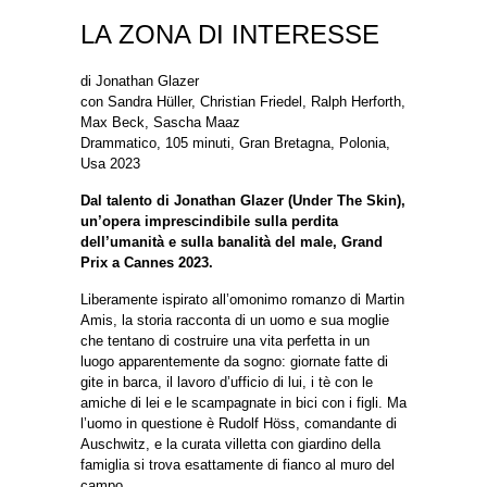
LA ZONA DI INTERESSE
di Jonathan Glazer
con Sandra Hüller, Christian Friedel, Ralph Herforth,
Max Beck, Sascha Maaz
Drammatico, 105 minuti, Gran Bretagna, Polonia,
Usa 2023
Dal talento di Jonathan Glazer (Under The Skin),
un’opera imprescindibile sulla perdita
dell’umanità e sulla banalità del male, Grand
Prix a Cannes 2023.
Liberamente ispirato all’omonimo romanzo di Martin
Amis, la storia racconta di un uomo e sua moglie
che tentano di costruire una vita perfetta in un
luogo apparentemente da sogno: giornate fatte di
gite in barca, il lavoro d’ufficio di lui, i tè con le
amiche di lei e le scampagnate in bici con i figli. Ma
l’uomo in questione è Rudolf Höss, comandante di
Auschwitz, e la curata villetta con giardino della
famiglia si trova esattamente di fianco al muro del
campo…