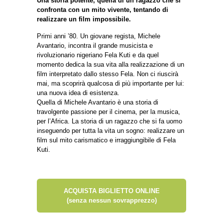
Una storia potente, quella di un ragazzo che si
confronta con un mito vivente, tentando di
realizzare un film impossibile.
Primi anni ’80. Un giovane regista, Michele
Avantario, incontra il grande musicista e
rivoluzionario nigeriano Fela Kuti e da quel
momento dedica la sua vita alla realizzazione di un
film interpretato dallo stesso Fela. Non ci riuscirà
mai, ma scoprirà qualcosa di più importante per lui:
una nuova idea di esistenza.
Quella di Michele Avantario è una storia di
travolgente passione per il cinema, per la musica,
per l’Africa. La storia di un ragazzo che si fa uomo
inseguendo per tutta la vita un sogno: realizzare un
film sul mito carismatico e irraggiungibile di Fela
Kuti.
ACQUISTA BIGLIETTO ONLINE
(senza nessun sovrapprezzo)