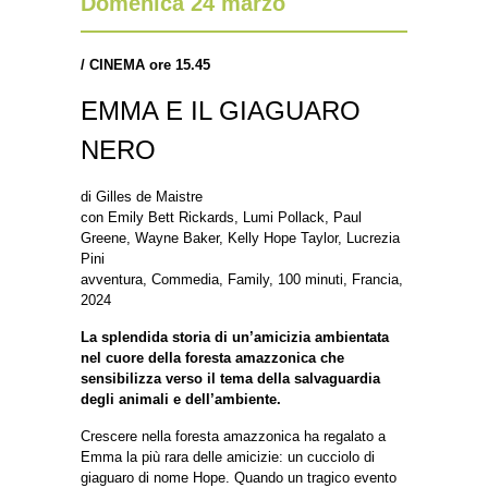
Domenica 24 marzo
/
CINEMA ore 15.45
EMMA E IL GIAGUARO
NERO
di Gilles de Maistre
con Emily Bett Rickards, Lumi Pollack, Paul
Greene, Wayne Baker, Kelly Hope Taylor, Lucrezia
Pini
avventura, Commedia, Family, 100 minuti, Francia,
2024
La splendida storia di un’amicizia ambientata
nel cuore della foresta amazzonica che
sensibilizza verso il tema della salvaguardia
degli animali e dell’ambiente.
Crescere nella foresta amazzonica ha regalato a
Emma la più rara delle amicizie: un cucciolo di
giaguaro di nome Hope. Quando un tragico evento