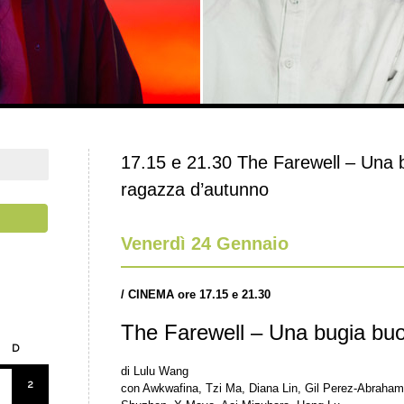
17.15 e 21.30 The Farewell – Una 
ragazza d’autunno
Venerdì 24 Gennaio
/
CINEMA ore 17.15 e 21.30
The Farewell – Una bugia bu
D
di Lulu Wang
2
con Awkwafina, Tzi Ma, Diana Lin, Gil Perez-Abraham,