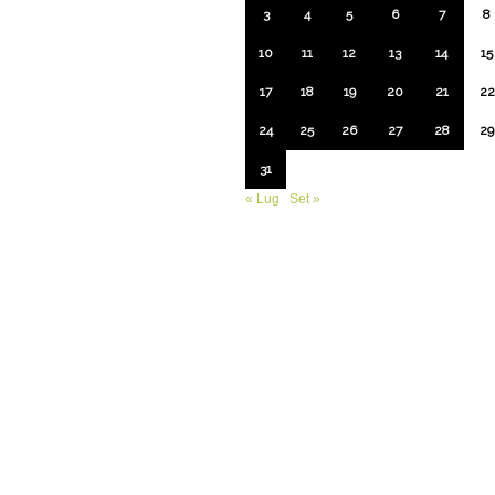
3
4
5
6
7
8
10
11
12
13
14
15
17
18
19
20
21
22
24
25
26
27
28
29
31
« Lug
Set »