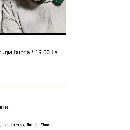
bugia buona / 19.00 La
ona
 Ines Laimins, Jim Liu, Zhao