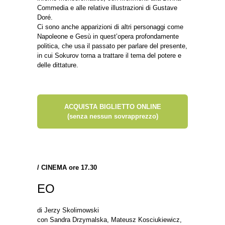
Commedia e alle relative illustrazioni di Gustave
Doré.
Ci sono anche apparizioni di altri personaggi come
Napoleone e Gesù in quest’opera profondamente
politica, che usa il passato per parlare del presente,
in cui Sokurov torna a trattare il tema del potere e
delle dittature.
ACQUISTA BIGLIETTO ONLINE
(senza nessun sovrapprezzo)
/
CINEMA ore 17.30
EO
di Jerzy Skolimowski
con Sandra Drzymalska, Mateusz Kosciukiewicz,