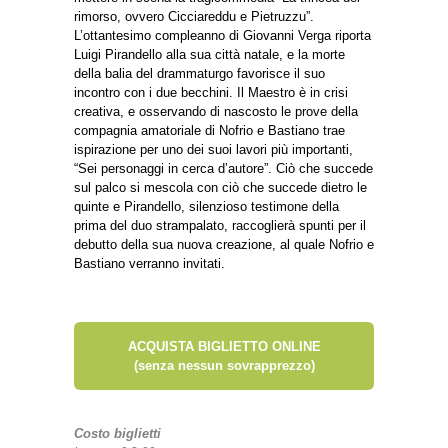
rimorso, ovvero Cicciareddu e Pietruzzu”.
L’ottantesimo compleanno di Giovanni Verga riporta
Luigi Pirandello alla sua città natale, e la morte
della balia del drammaturgo favorisce il suo
incontro con i due becchini. Il Maestro è in crisi
creativa, e osservando di nascosto le prove della
compagnia amatoriale di Nofrio e Bastiano trae
ispirazione per uno dei suoi lavori più importanti,
“Sei personaggi in cerca d’autore”. Ciò che succede
sul palco si mescola con ciò che succede dietro le
quinte e Pirandello, silenzioso testimone della
prima del duo strampalato, raccoglierà spunti per il
debutto della sua nuova creazione, al quale Nofrio e
Bastiano verranno invitati.
ACQUISTA BIGLIETTO ONLINE
(senza nessun sovrapprezzo)
Costo biglietti