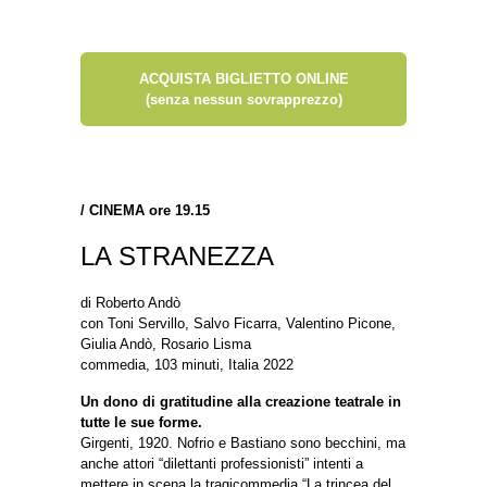
ACQUISTA BIGLIETTO ONLINE
(senza nessun sovrapprezzo)
/
CINEMA ore 19.15
LA STRANEZZA
di Roberto Andò
con Toni Servillo, Salvo Ficarra, Valentino Picone,
Giulia Andò, Rosario Lisma
commedia, 103 minuti, Italia 2022
Un dono di gratitudine alla creazione teatrale in
tutte le sue forme.
Girgenti, 1920. Nofrio e Bastiano sono becchini, ma
anche attori “dilettanti professionisti” intenti a
mettere in scena la tragicommedia “La trincea del