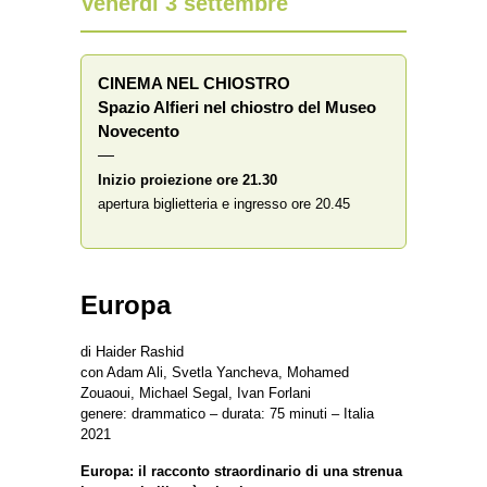
Venerdì 3 settembre
CINEMA NEL CHIOSTRO
Spazio Alfieri nel chiostro del Museo
Novecento
—
Inizio proiezione ore 21.30
apertura biglietteria e ingresso ore 20.45
Europa
di Haider Rashid
con Adam Ali, Svetla Yancheva, Mohamed
Zouaoui, Michael Segal, Ivan Forlani
genere: drammatico – durata: 75 minuti – Italia
2021
Europa: il racconto straordinario di una strenua