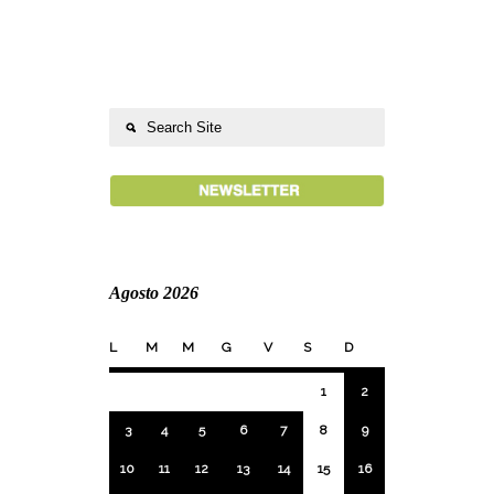
Agosto 2026
L
M
M
G
V
S
D
1
2
3
4
5
6
7
8
9
10
11
12
13
14
15
16