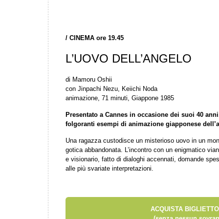
/
CINEMA ore 19.45
L’UOVO DELL’ANGELO
di Mamoru Oshii
con Jinpachi Nezu, Keiichi Noda
animazione, 71 minuti, Giappone 1985
Presentato a Cannes in occasione dei suoi 40 anni,
folgoranti esempi di animazione giapponese dell’
Una ragazza custodisce un misterioso uovo in un mondo
gotica abbandonata. L’incontro con un enigmatico vian
e visionario, fatto di dialoghi accennati, domande spes
alle più svariate interpretazioni.
ACQUISTA BIGLIETTO
(senza nessun sovrap