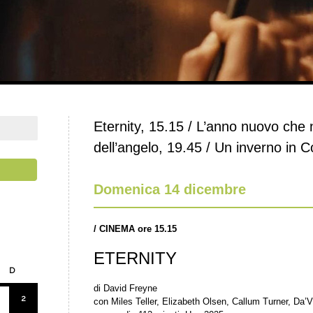
Eternity, 15.15 / L’anno nuovo che 
dell’angelo, 19.45 / Un inverno in 
Domenica 14 dicembre
/
CINEMA ore 15.15
ETERNITY
D
di David Freyne
2
con Miles Teller, Elizabeth Olsen, Callum Turner, Da’