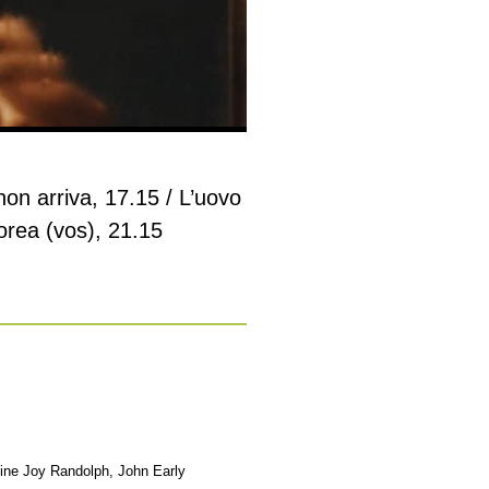
non arriva, 17.15 / L’uovo
Corea (vos), 21.15
Vine Joy Randolph, John Early