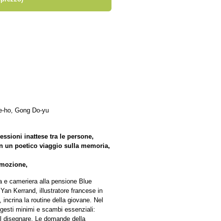
e-ho, Gong Do-yu
nessioni inattese tra le persone,
in un poetico viaggio sulla memoria,
emozione,
a e cameriera alla pensione Blue
 Yan Kerrand, illustratore francese in
, incrina la routine della giovane. Nel
i gesti minimi e scambi essenziali:
el disegnare. Le domande della