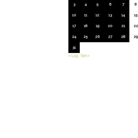
3
4
5
6
7
8
10
11
12
13
14
15
17
18
19
20
21
22
24
25
26
27
28
29
31
« Lug
Set »