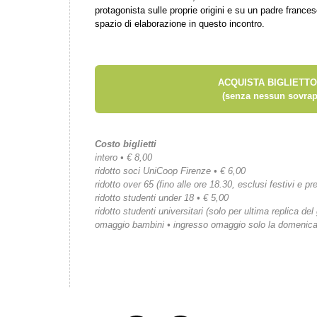
protagonista sulle proprie origini e su un padre franc
spazio di elaborazione in questo incontro.
ACQUISTA BIGLIETTO
(senza nessun sovrap
Costo biglietti
intero • € 8,00
ridotto soci UniCoop Firenze • € 6,00
ridotto over 65 (fino alle ore 18.30, esclusi festivi e pre
ridotto studenti under 18 • € 5,00
ridotto studenti universitari (solo per ultima replica del
omaggio bambini • ingresso omaggio solo la domenic