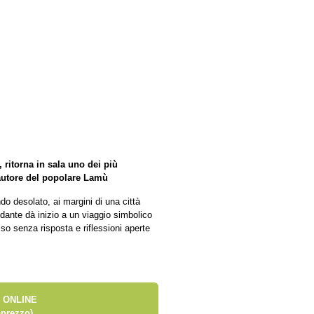
 ritorna in sala uno dei più
autore del popolare Lamù
 desolato, ai margini di una città
dante dà inizio a un viaggio simbolico
so senza risposta e riflessioni aperte
 ONLINE
prezzo)