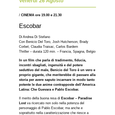
Venerdì 26 Agosto
/
CINEMA
ore 19.00 e 21.30
Escobar
Di Andrea Di Stefano
Con Benicio Del Toro, Josh Hutcherson, Brady
Corbet, Claudia Traisac, Carlos Bardem
Thriller – durata 120 min. – Francia, Spagna, Belgio
In un film che parla di tradimento, fiducia,
incontri sbagliati, ingenuità e del potere
seduttivo del male, Benicio del Toro è un vero e
proprio gigante, che meriterebbe di passare alla
storia per avere saputo incarnare in modo tanto
potente le due anime contrapposte dell’America
Latina: Che Guevara e Pablo Escobar.
Il merito della buona resa di
Escobar – Paradise
Lost
va ricercato non solo nella potenza del
personaggio di Pablo Escobar, ma anche e
soprattutto nella caratterizzazione che riesce a