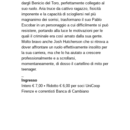
dargli Benicio del Toro, perfettamente collegato al
suo ruolo. Aria truce da cattivo ragazzo, fisicità
imponente e la capacità di sciogliersi nel più
magnanimo dei sorrisi, trasformano il suo Pablo
Escobar in un personaggio a cui difficilmente si può
resistere, portando alla luce le motivazioni per le
quali il criminale era così amato dalla sua gente.
Molto bravo anche Josh Hutcherson che si ritrova a
dover affrontare un ruolo effettivamente insolito per
la sua carriera, ma che lo ha aiutato a crescere
professionalmente e a scrollarsi,
momentaneamente, di dosso il cartellino di mito per
teenager.
_
Ingresso
Intero € 7,00 • Ridotto € 6,00 per soci UniCoop
Firenze e correntisti Banca di Cambiano