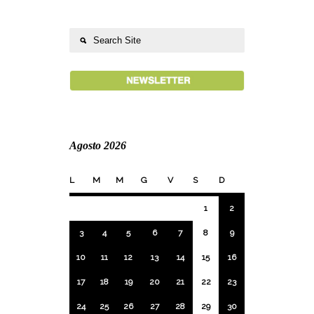
Agosto 2026
L
M
M
G
V
S
D
1
2
3
4
5
6
7
8
9
10
11
12
13
14
15
16
17
18
19
20
21
22
23
24
25
26
27
28
29
30