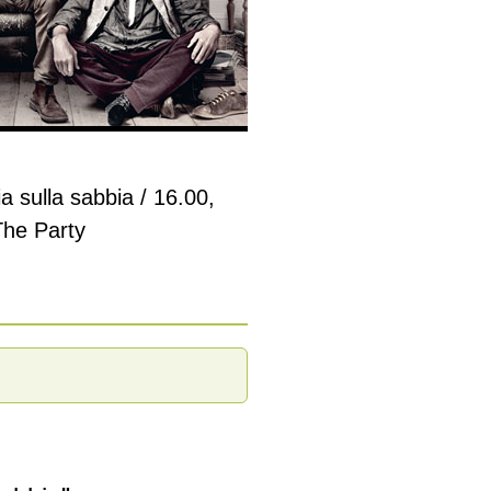
 sulla sabbia / 16.00,
The Party