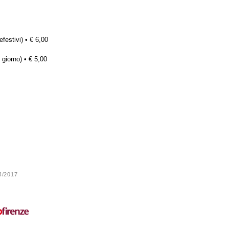
efestivi) • € 6,00
 giorno) • € 5,00
24/2017