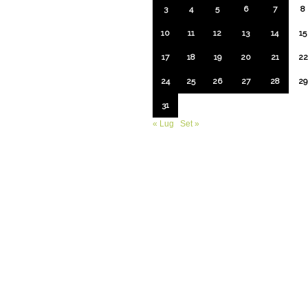
3
4
5
6
7
8
10
11
12
13
14
15
17
18
19
20
21
22
24
25
26
27
28
29
31
« Lug
Set »