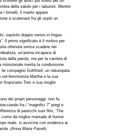
 ricevere gli amici più stretti per un
mbra della salute per i laburisti. Mentre
i fornelli, il marito appare
one a scatenare fra gli ospiti un
tolo, squisito doppio senso in lingua
”. Il primo significato è il motivo per
toria ottenuta senza scadere nei
idealista, un’anima incapace di
rista della parola, ma per la carriera di
ca ministeriale merita la condivisione
di lei compagno Gottfried, un naturopata
a vet-femminista Martha e la sua
er finanziario Tom e sua moglie
cuno dei propri personaggi, non fa
acciando fra i “magnifici 7” pregi e
fferenza di parecchi suoi film, ‘The
o come da miglior manuale di humor
empo reale, si avvicina con evidenza ai
arola.
(Anna Maria Pasetti,