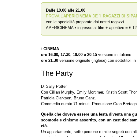
Dalle 19.00 alle 21.00
PROVA L’
APERICINEMA
DE “
I RAGAZZI DI SIPA
con le specialità preparate dai nostri ragazzi
APERICINEMA • ingresso al film + aperitivo = € 12
/
CINEMA
ore 16.00, 17.30, 19.00 e 20.15
versione in italiano
ore 21.30
versione originale (inglese) con sottotitoli in 
The Party
Di Sally Potter
Con Cillian Murphy, Emily Mortimer, Kristin Scott Th
Patricia Clarkson, Bruno Ganz.
Commedia durata 71 minuti. Produzione Gran Bretag
Quella che doveva essere una festa diventa una gu
scomode e cinismo assortito, con un cast decisam
ciò.
Un appartamento, sette persone e mille segreti con altre