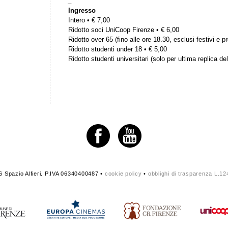
_
Ingresso
Intero • € 7,00
Ridotto soci UniCoop Firenze • € 6,00
Ridotto over 65 (fino alle ore 18.30, esclusi festivi e pr
Ridotto studenti under 18 • € 5,00
Ridotto studenti universitari (solo per ultima replica del
 Spazio Alfieri. P.IVA 06340400487 •
cookie policy
•
obblighi di trasparenza L.1