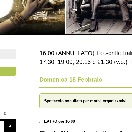
16.00 (ANNULLATO) Ho scritto Italia
17.30, 19.00, 20.15 e 21.30 (v.o.) 
Domenica 18 Febbraio
Spettacolo annullato per motivi organizzativi
D
/
TEATRO ore 16.00
2