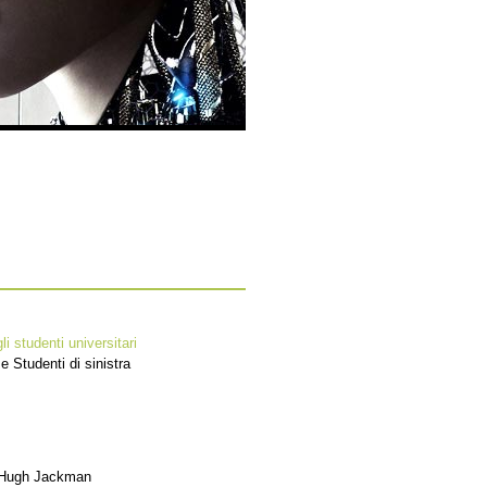
gli studenti universitari
e Studenti di sinistra
, Hugh Jackman