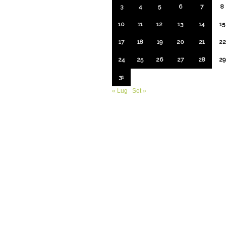
3
4
5
6
7
8
10
11
12
13
14
15
17
18
19
20
21
22
24
25
26
27
28
29
31
« Lug
Set »