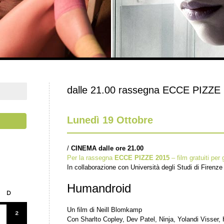
dalle 21.00 rassegna ECCE PIZZE
Lunedì 19 Ottobre
/
CINEMA dalle ore 21.00
Per la rassegna
ECCE PIZZE 2015
– film gratuiti per 
In collaborazione con Università degli Studi di Firenze 
Humandroid
D
Un film di Neill Blomkamp
2
Con Sharlto Copley, Dev Patel, Ninja, Yolandi Visser