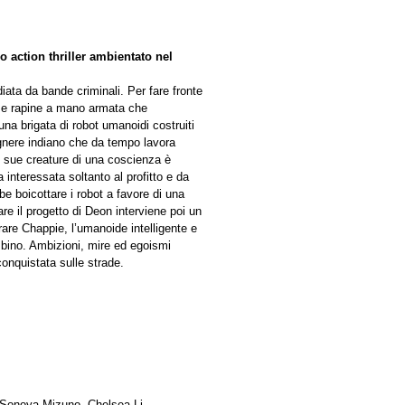
co action thriller ambientato nel
ata da bande criminali. Per fare fronte
ti e rapine a mano armata che
 una brigata di robot umanoidi costruiti
egnere indiano che da tempo lavora
 le sue creature di una coscienza è
 interessata soltanto al profitto e da
be boicottare i robot a favore di una
e il progetto di Deon interviene poi un
rare Chappie, l’umanoide intelligente e
bino. Ambizioni, mire ed egoismi
onquistata sulle strade.
 Sonoya Mizuno, Chelsea Li