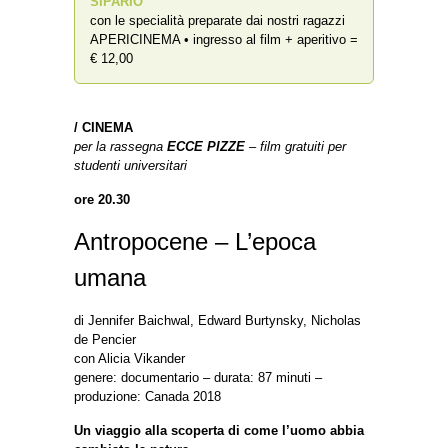
SIPARIO
”
con le specialità preparate dai nostri ragazzi
APERICINEMA • ingresso al film + aperitivo =
€ 12,00
/
CINEMA
per la rassegna
ECCE PIZZE
– film gratuiti per
studenti universitari
ore 20.30
Antropocene – L’epoca
umana
di Jennifer Baichwal, Edward Burtynsky, Nicholas
de Pencier
con Alicia Vikander
genere: documentario – durata: 87 minuti –
produzione: Canada 2018
Un viaggio alla scoperta di come l’uomo abbia