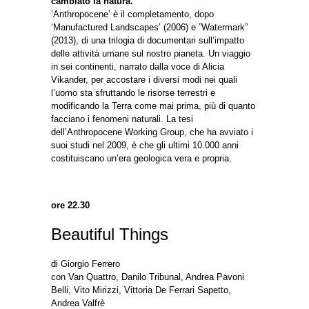
cambiato la natura.
‘Anthropocene’ è il completamento, dopo
‘Manufactured Landscapes’ (2006) e ”Watermark”
(2013), di una trilogia di documentari sull’impatto
delle attività umane sul nostro pianeta. Un viaggio
in sei continenti, narrato dalla voce di Alicia
Vikander, per accostare i diversi modi nei quali
l’uomo sta sfruttando le risorse terrestri e
modificando la Terra come mai prima, più di quanto
facciano i fenomeni naturali. La tesi
dell’Anthropocene Working Group, che ha avviato i
suoi studi nel 2009, è che gli ultimi 10.000 anni
costituiscano un’era geologica vera e propria.
ore 22.30
Beautiful Things
di Giorgio Ferrero
con Van Quattro, Danilo Tribunal, Andrea Pavoni
Belli, Vito Mirizzi, Vittoria De Ferrari Sapetto,
Andrea Valfrè