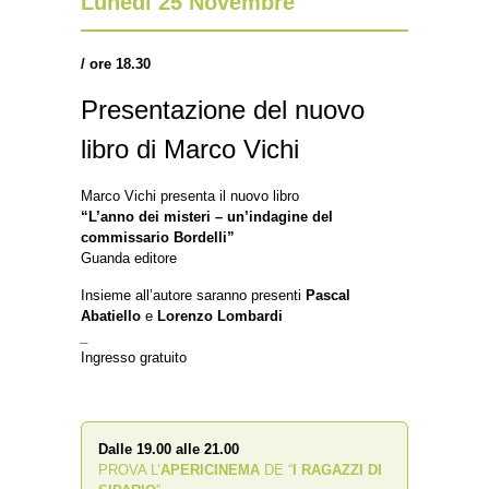
Lunedì 25 Novembre
/
o
re 18.30
Presentazione del nuovo
libro di Marco Vichi
Marco Vichi presenta il nuovo libro
“L’anno dei misteri – un’indagine del
commissario Bordelli”
Guanda editore
Insieme all’autore saranno presenti
Pascal
Abatiello
e
Lorenzo Lombardi
_
Ingresso gratuito
Dalle 19.00 alle 21.00
PROVA L’
APERICINEMA
DE “
I RAGAZZI DI