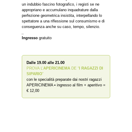
un indubbio fascino fotografico, i registi se ne
appropriano e accumulano inquadrature dalla
perfezione geometrica insistita, interpellando lo
spettatore a una riflessione sul consumismo e di
conseguenza anche su caso, tempo, silenzio.
_
Ingresso
gratuito
Dalle 19.00 alle 21.00
PROVA L’
APERICINEMA
DE “
I RAGAZZI DI
SIPARIO
”
con le specialità preparate dai nostri ragazzi
APERICINEMA • ingresso al film + aperitivo =
€ 12,00