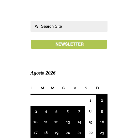
Agosto 2026
L
M
M
G
V
S
D
1
2
3
4
5
6
7
8
9
10
11
12
13
14
15
16
17
18
19
20
21
22
23