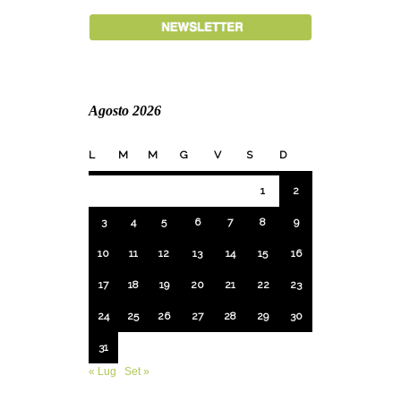
Agosto 2026
L
M
M
G
V
S
D
1
2
3
4
5
6
7
8
9
10
11
12
13
14
15
16
17
18
19
20
21
22
23
24
25
26
27
28
29
30
31
« Lug
Set »