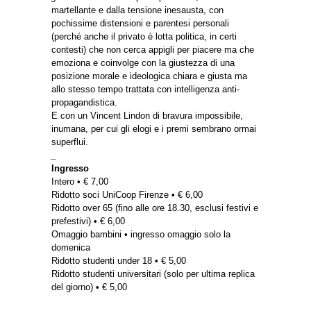
martellante e dalla tensione inesausta, con
pochissime distensioni e parentesi personali
(perché anche il privato è lotta politica, in certi
contesti) che non cerca appigli per piacere ma che
emoziona e coinvolge con la giustezza di una
posizione morale e ideologica chiara e giusta ma
allo stesso tempo trattata con intelligenza anti-
propagandistica.
E con un Vincent Lindon di bravura impossibile,
inumana, per cui gli elogi e i premi sembrano ormai
superflui.
_
Ingresso
Intero • € 7,00
Ridotto soci UniCoop Firenze • € 6,00
Ridotto over 65 (fino alle ore 18.30, esclusi festivi e
prefestivi) • € 6,00
Omaggio bambini • ingresso omaggio solo la
domenica
Ridotto studenti under 18 • € 5,00
Ridotto studenti universitari (solo per ultima replica
del giorno) • € 5,00