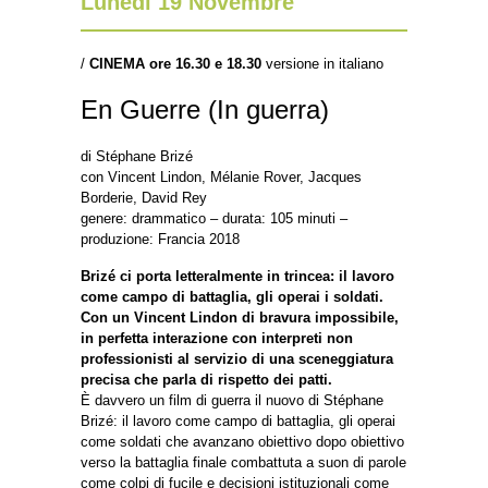
Lunedì 19 Novembre
/
CINEMA ore 16.30 e 18.30
versione in italiano
En Guerre (In guerra)
di Stéphane Brizé
con Vincent Lindon, Mélanie Rover, Jacques
Borderie, David Rey
genere: drammatico – durata: 105 minuti –
produzione: Francia 2018
Brizé ci porta letteralmente in trincea: il lavoro
come campo di battaglia, gli operai i soldati.
Con un Vincent Lindon di bravura impossibile,
in perfetta interazione con interpreti non
professionisti al servizio di una sceneggiatura
precisa che parla di rispetto dei patti.
È davvero un film di guerra il nuovo di Stéphane
Brizé: il lavoro come campo di battaglia, gli operai
come soldati che avanzano obiettivo dopo obiettivo
verso la battaglia finale combattuta a suon di parole
come colpi di fucile e decisioni istituzionali come