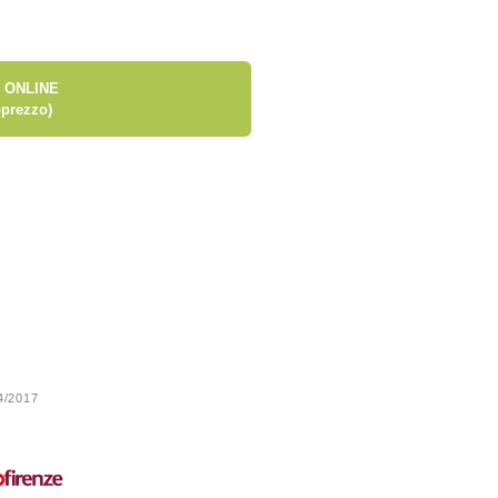
 ONLINE
prezzo)
24/2017