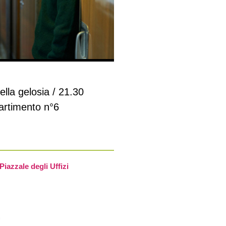
la gelosia / 21.30
timento n°6
Piazzale degli Uffizi
.