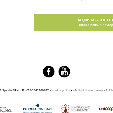
ACQUISTA BIGLIETTO
(senza nessun sovrap
 Spazio Alfieri. P.IVA 06340400487 •
cookie policy
•
obblighi di trasparenza L.1