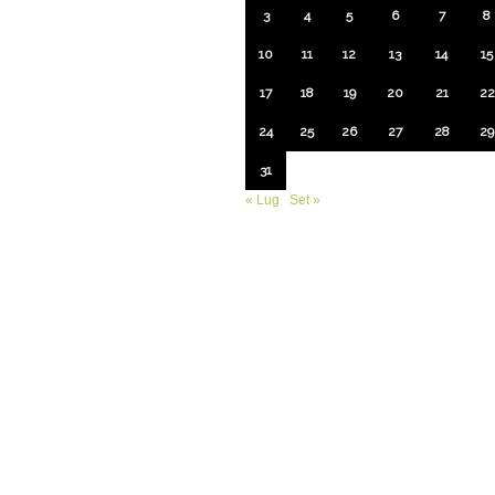
3
4
5
6
7
8
10
11
12
13
14
15
17
18
19
20
21
22
24
25
26
27
28
29
31
« Lug
Set »