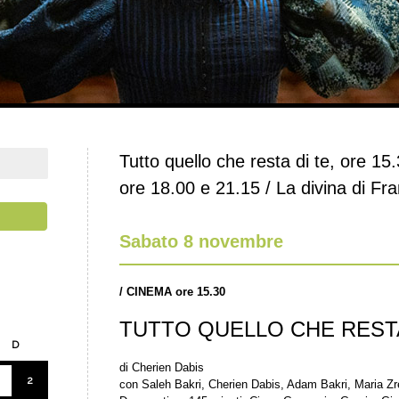
Tutto quello che resta di te, ore 15.
ore 18.00 e 21.15 / La divina di Fr
Sabato 8 novembre
/
CINEMA ore 15.30
TUTTO QUELLO CHE RESTA
D
di Cherien Dabis
2
con Saleh Bakri, Cherien Dabis, Adam Bakri, Maria 