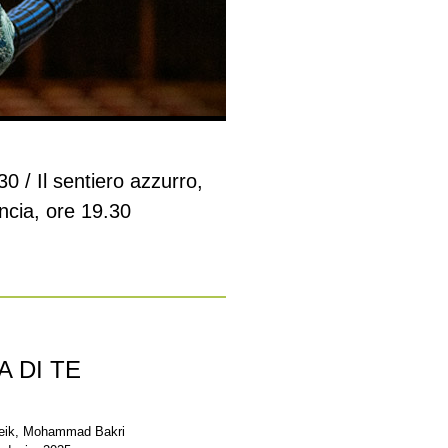
30 / Il sentiero azzurro,
ancia, ore 19.30
 DI TE
Zreik, Mohammad Bakri