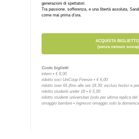
generazioni di spettatori.
Tra passione, sofferenza, e una libertà assoluta, Sar
come mai prima d’ora.
ACQUISTA BIGLIETTO
(senza nessun sovrap
Costo biglietti
intero • € 8,00
ridotto soci UniCoop Firenze • € 6,00
ridotto over 65 (fino alle ore 18.30, esclusi festivi e pre
ridotto studenti under 18 • € 5,00
ridotto studenti universitari (solo per ultima replica del
omaggio bambini • ingresso omaggio solo la domenic