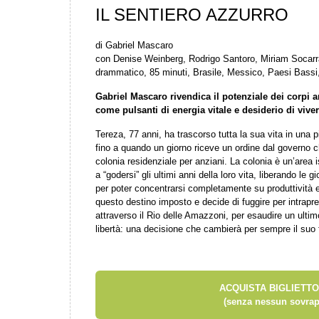
IL SENTIERO AZZURRO
di Gabriel Mascaro
con Denise Weinberg, Rodrigo Santoro, Miriam Socarra
drammatico, 85 minuti, Brasile, Messico, Paesi Bassi,
Gabriel Mascaro rivendica il potenziale dei corpi a
come pulsanti di energia vitale e desiderio di vive
Tereza, 77 anni, ha trascorso tutta la sua vita in una pi
fino a quando un giorno riceve un ordine dal governo ch
colonia residenziale per anziani. La colonia è un’area 
a “godersi” gli ultimi anni della loro vita, liberando le
per poter concentrarsi completamente su produttività e 
questo destino imposto e decide di fuggire per intrapre
attraverso il Rio delle Amazzoni, per esaudire un ultim
libertà: una decisione che cambierà per sempre il suo 
ACQUISTA BIGLIETTO
(senza nessun sovrap