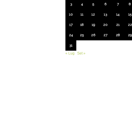
3
4
5
6
7
8
10
11
12
13
14
15
17
18
19
20
21
22
24
25
26
27
28
29
31
« Lug
Set »