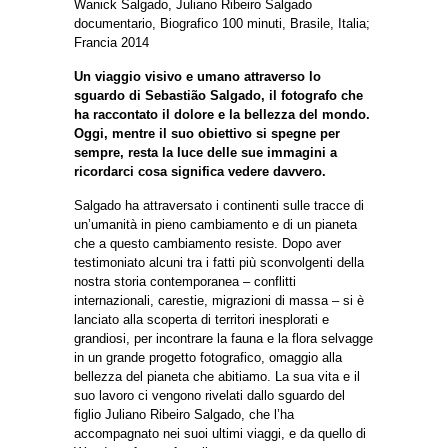
Wanick Salgado, Juliano Ribeiro Salgado
documentario, Biografico 100 minuti, Brasile, Italia;
Francia 2014
Un viaggio visivo e umano attraverso lo
sguardo di Sebastião Salgado, il fotografo che
ha raccontato il dolore e la bellezza del mondo.
Oggi, mentre il suo obiettivo si spegne per
sempre, resta la luce delle sue immagini a
ricordarci cosa significa vedere davvero.
Salgado ha attraversato i continenti sulle tracce di
un’umanità in pieno cambiamento e di un pianeta
che a questo cambiamento resiste. Dopo aver
testimoniato alcuni tra i fatti più sconvolgenti della
nostra storia contemporanea – conflitti
internazionali, carestie, migrazioni di massa – si è
lanciato alla scoperta di territori inesplorati e
grandiosi, per incontrare la fauna e la flora selvagge
in un grande progetto fotografico, omaggio alla
bellezza del pianeta che abitiamo. La sua vita e il
suo lavoro ci vengono rivelati dallo sguardo del
figlio Juliano Ribeiro Salgado, che l’ha
accompagnato nei suoi ultimi viaggi, e da quello di