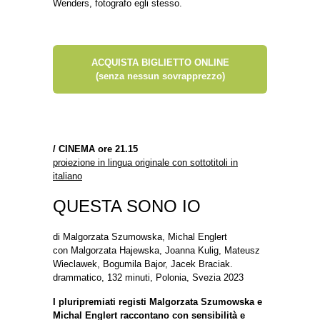
Wenders, fotografo egli stesso.
ACQUISTA BIGLIETTO ONLINE
(senza nessun sovrapprezzo)
/
CINEMA ore 21.15
proiezione in lingua originale con sottotitoli in
italiano
QUESTA SONO IO
di Malgorzata Szumowska, Michal Englert
con Malgorzata Hajewska, Joanna Kulig, Mateusz
Wieclawek, Bogumila Bajor, Jacek Braciak.
drammatico, 132 minuti, Polonia, Svezia 2023
I pluripremiati registi Malgorzata Szumowska e
Michal Englert raccontano con sensibilità e