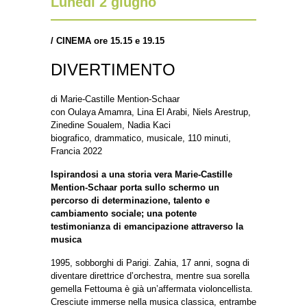
Lunedì 2 giugno
/
CINEMA ore 15.15 e 19.15
DIVERTIMENTO
di Marie-Castille Mention-Schaar
con Oulaya Amamra, Lina El Arabi, Niels Arestrup,
Zinedine Soualem, Nadia Kaci
biografico, drammatico, musicale, 110 minuti,
Francia 2022
Ispirandosi a una storia vera Marie-Castille
Mention-Schaar porta sullo schermo un
percorso di determinazione, talento e
cambiamento sociale; una potente
testimonianza di emancipazione attraverso la
musica
1995, sobborghi di Parigi. Zahia, 17 anni, sogna di
diventare direttrice d’orchestra, mentre sua sorella
gemella Fettouma è già un’affermata violoncellista.
Cresciute immerse nella musica classica, entrambe