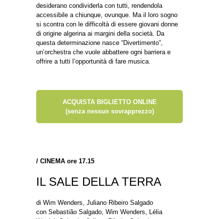
desiderano condividerla con tutti, rendendola
accessibile a chiunque, ovunque. Ma il loro sogno
si scontra con le difficoltà di essere giovani donne
di origine algerina ai margini della società. Da
questa determinazione nasce “Divertimento”,
un’orchestra che vuole abbattere ogni barriera e
offrire a tutti l’opportunità di fare musica.
ACQUISTA BIGLIETTO ONLINE
(senza nessun sovrapprezzo)
/
CINEMA ore 17.15
IL SALE DELLA TERRA
di Wim Wenders, Juliano Ribeiro Salgado
con Sebastião Salgado, Wim Wenders, Lélia