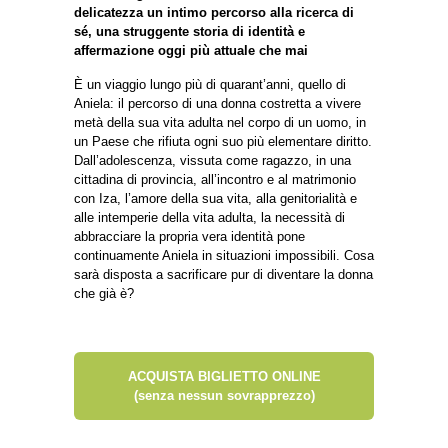
delicatezza un intimo percorso alla ricerca di
sé, una struggente storia di identità e
affermazione oggi più attuale che mai
È un viaggio lungo più di quarant’anni, quello di
Aniela: il percorso di una donna costretta a vivere
metà della sua vita adulta nel corpo di un uomo, in
un Paese che rifiuta ogni suo più elementare diritto.
Dall’adolescenza, vissuta come ragazzo, in una
cittadina di provincia, all’incontro e al matrimonio
con Iza, l’amore della sua vita, alla genitorialità e
alle intemperie della vita adulta, la necessità di
abbracciare la propria vera identità pone
continuamente Aniela in situazioni impossibili. Cosa
sarà disposta a sacrificare pur di diventare la donna
che già è?
ACQUISTA BIGLIETTO ONLINE
(senza nessun sovrapprezzo)