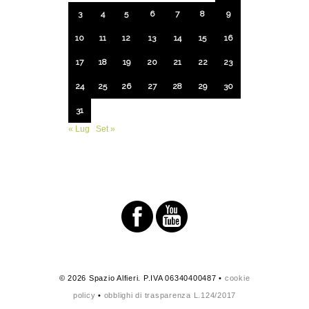
3
4
5
6
7
8
9
10
11
12
13
14
15
16
17
18
19
20
21
22
23
24
25
26
27
28
29
30
31
« Lug
Set »
© 2026 Spazio Alfieri. P.IVA 06340400487 •
cookie
policy
•
obblighi di trasparenza L.124/2017