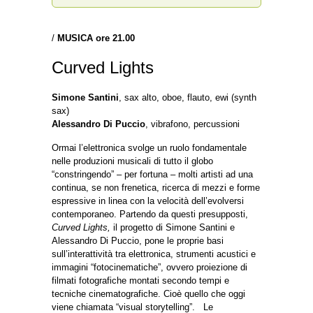
/
MUSICA ore 21.00
Curved Lights
Simone Santini
, sax alto, oboe, flauto, ewi (synth
sax)
Alessandro Di Puccio
, vibrafono, percussioni
Ormai l’elettronica svolge un ruolo fondamentale
nelle produzioni musicali di tutto il globo
“constringendo” – per fortuna – molti artisti ad una
continua, se non frenetica, ricerca di mezzi e forme
espressive in linea con la velocità dell’evolversi
contemporaneo. Partendo da questi presupposti,
Curved Lights,
il progetto di Simone Santini e
Alessandro Di Puccio, pone le proprie basi
sull’interattività tra elettronica, strumenti acustici e
immagini “fotocinematiche”, ovvero proiezione di
filmati fotografiche montati secondo tempi e
tecniche cinematografiche. Cioè quello che oggi
viene chiamata “visual storytelling”. Le