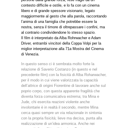
contesto difficile e ostile, e lo fa con un cinema
libero e di grande spessore visionario, legato
maggiormente al gesto che alla parola, raccontando
l’anima di una famiglia che potrebbe essere la
nostra, senza il timore di oltrepassare i confini, ma
al contrario condividendone lo stesso spazio.
Il film è interpretato da Alba Rohrwacher e Adam
Driver, entrambi vincitori della Coppa Volpi per la
miglior interpretazione alla 71a Mostra del Cinema
di Venezia.
In questo senso ci è sembrata molto forte la
relazione di Saverio Costanzo (in questo e nel
precedente film) con la fisicità di Alba Roharwacher,
per il modo in cui viene valorizzata la capacità
dell’attrice di origini Fiorentine di lavorare anche sul
poprio corpo, con questa apparente fragilità che
diventa forza comunicativa estrema; tra Mina e
Jude, chi esercita reazioni violente anche
involontarie è in realtà il secondo, mentre Mina
cerca quasi sempre un via relazionale in sintonia
con la propria fisicità; lieve ma decisa, punta alla
realizzazione di un’idea armonica. Anche nei