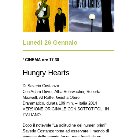
Lunedi 26 Gennaio
/
CINEMA ore
17.30
Hungry Hearts
Di Saverio Costanzo
Con Adam Driver, Alba Rohrwacher, Roberta
Maxwell, Al Roffe, Geisha Otero
Drammatico, durata 109 min. – Italia 2014
VERSIONE ORIGINALE CON SOTTOTITOLI IN
ITALIANO
Dopo il notevole “La solitudine dei numeri primi”
Saverio Costanzo torna ad osservare il mondo di
persone dalla grande forza, rese fragili da un