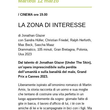
Martedì 12 marzo
/
CINEMA ore 19.00
LA ZONA DI INTERESSE
di Jonathan Glazer
con Sandra Hüller, Christian Friedel, Ralph Herforth,
Max Beck, Sascha Maaz
Drammatico, 105 minuti, Gran Bretagna, Polonia,
Usa 2023
Dal talento di Jonathan Glazer (Under The Skin),
un’opera imprescindibile sulla perdita
dell’umanità e sulla banalità del male, Grand
Prix a Cannes 2023.
Liberamente ispirato all’omonimo romanzo di Martin
Amis, la storia racconta di un uomo e sua moglie
che tentano di costruire una vita perfetta in un
luogo apparentemente da sogno: giornate fatte di
gite in barca, il lavoro d’ufficio di lui, i tè con le
amiche di lei e le scampagnate in bici con i figli. Ma