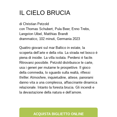
IL CIELO BRUCIA
di Christian Petzold
con Thomas Schubert, Pula Beer, Enno Trebs,
Langston Uibel, Matthias Brandt
drammatico, 102 minuti, Germania 2023
Quattro giovani sul mar Baltico in estate, la
scoperta dell’arte e della vita. La strada nel bosco è
piena di insidie. La villa isolata. Perdersi è facile.
Ritrovarsi possibile. Petzold distribuisce le carte,
usa i generi per mutarne le prospettive. Il gioco
della commedia, lo sguardo sulla realtà, riflessi
thriller. Atmosfere, inquietudine, attese, panorami
danno vita a una complessa, affascinante dinamica
relazionale. Intanto la foresta brucia. Gli incendi e
la devastazione della natura e dell’amore.
ACQUISTA BIGLIETTO ONLINE