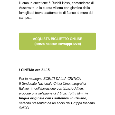
l’uomo in questione è Rudolf Höss, comandante di
Auschwitz, e la curata villetta con giardino della
famiglia si trova esattamente di fianco al muro del
campo…
ACQUISTA BIGLIETTO ONLINE
(senza nessun sovrapprezzo)
/
CINEMA ore 21.15
Per la rassegna SCELTI DALLA CRITICA.
Il Sindacato Nazionale Critici Cinematografici
Italiani, in collaborazione con Spazio Alfieri,
propone una selezione di 7 titoli. Tutti i film,
in
lingua originale con i sottotitoli in italiano
,
saranno presentati da un socio del Gruppo toscano
SNCCI.