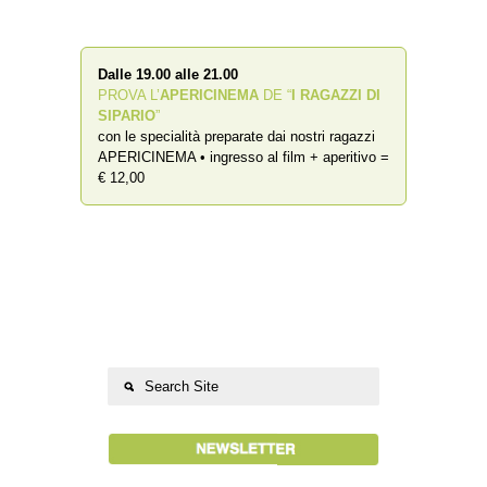
Dalle 19.00 alle 21.00
PROVA L’
APERICINEMA
DE “
I RAGAZZI DI
SIPARIO
”
con le specialità preparate dai nostri ragazzi
APERICINEMA • ingresso al film + aperitivo =
€ 12,00