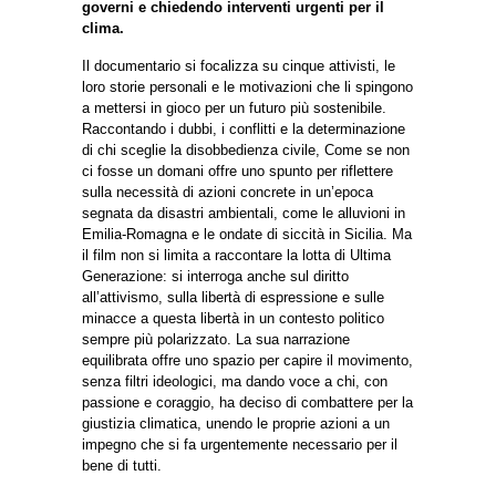
governi e chiedendo interventi urgenti per il
clima.
Il documentario si focalizza su cinque attivisti, le
loro storie personali e le motivazioni che li spingono
a mettersi in gioco per un futuro più sostenibile.
Raccontando i dubbi, i conflitti e la determinazione
di chi sceglie la disobbedienza civile, Come se non
ci fosse un domani offre uno spunto per riflettere
sulla necessità di azioni concrete in un’epoca
segnata da disastri ambientali, come le alluvioni in
Emilia-Romagna e le ondate di siccità in Sicilia. Ma
il film non si limita a raccontare la lotta di Ultima
Generazione: si interroga anche sul diritto
all’attivismo, sulla libertà di espressione e sulle
minacce a questa libertà in un contesto politico
sempre più polarizzato. La sua narrazione
equilibrata offre uno spazio per capire il movimento,
senza filtri ideologici, ma dando voce a chi, con
passione e coraggio, ha deciso di combattere per la
giustizia climatica, unendo le proprie azioni a un
impegno che si fa urgentemente necessario per il
bene di tutti.