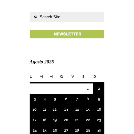
Agosto 2026
L
M
M
G
V
S
D
1
2
3
4
5
6
7
8
9
10
11
12
13
14
15
16
17
18
19
20
21
22
23
24
25
26
27
28
29
30