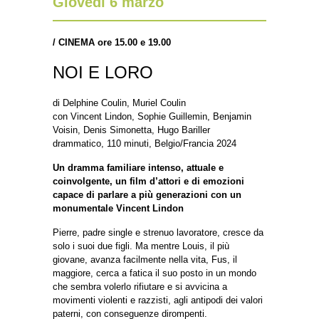
Giovedì 6 marzo
/
CINEMA ore 15.00 e 19.00
NOI E LORO
di Delphine Coulin, Muriel Coulin
con Vincent Lindon, Sophie Guillemin, Benjamin
Voisin, Denis Simonetta, Hugo Bariller
drammatico, 110 minuti, Belgio/Francia 2024
Un dramma familiare intenso, attuale e
coinvolgente, un film d’attori e di emozioni
capace di parlare a più generazioni con un
monumentale Vincent Lindon
Pierre, padre single e strenuo lavoratore, cresce da
solo i suoi due figli. Ma mentre Louis, il più
giovane, avanza facilmente nella vita, Fus, il
maggiore, cerca a fatica il suo posto in un mondo
che sembra volerlo rifiutare e si avvicina a
movimenti violenti e razzisti, agli antipodi dei valori
paterni, con conseguenze dirompenti.