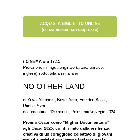
ACQUISTA BIGLIETTO ONLINE
(senza nessun sovrapprezzo)
/
CINEMA ore 17.15
Proiezione in lingua originale (arabo, ebraico,
inglese) sottotitolata in italiano
NO OTHER LAND
di Yuval Abraham, Basel Adra, Hamdan Ballal,
Rachel Szor
documentario, 120 minuti, Palestina/Norvegia 2024
Premio Oscar come “Miglior Documentario”
agli Oscar 2025, un film nato dalla resilienza
creativa di un coraggioso collettivo di giovani