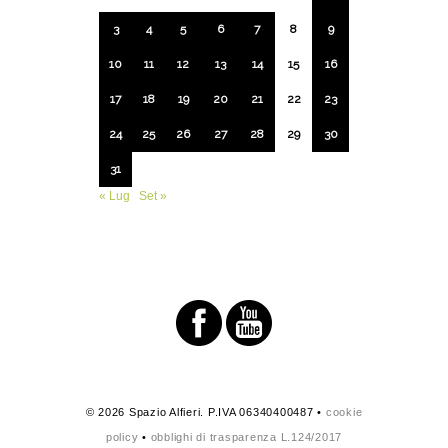
3
4
5
6
7
8
9
10
11
12
13
14
15
16
17
18
19
20
21
22
23
24
25
26
27
28
29
30
31
« Lug
Set »
© 2026 Spazio Alfieri. P.IVA 06340400487 •
cookie
policy
•
obblighi di trasparenza L.124/2017