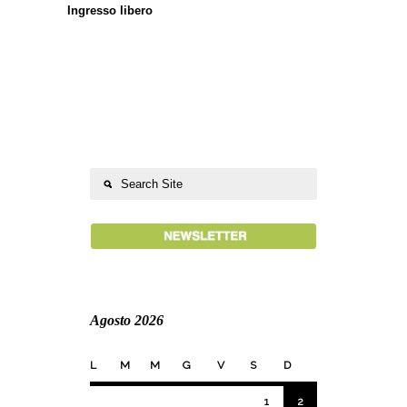
Ingresso libero
Agosto 2026
L
M
M
G
V
S
D
1
2