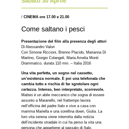
Sabato 30 Aprile
/
CINEMA ore 17.00 e 21.00
Come saltano i pesci
Presentazione del film alla presenza degli attori
Di Alessandro Valori
Con Simone Riccioni, Brenno Placido, Marianna Di
Martino, Giorgio Colangeli, Maria Amelia Monti
Drammatico, durata 110 min. – Italia 2016
Una vita perfetta, un sogno nel cassetto,
un’esistenza normale. E poi una telefonata che
cambia tutto e rischia di far sgretolare ogni
certezza. Intenso, ben interpretato, scorrevole.
Matteo è un abile meccanico che sogna di essere
assunto a Maranello, nel frattempo lavora
nell’officina del padre Italo e vive a casa con
mamma Mariella e una sorellina down, Giulia. La
loro vita serena viene interrotta dalla notizia
dell’incidente stradale in cui ha perso la vita una
persona che appartiene al passato di Italo.