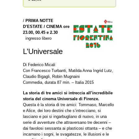
/
PRIMA NOTTE
D’ESTATE / CINEMA ore
23.00, 00.45 e 2.30
ingresso libero
L’Universale
Di Federico Micali
Con Francesco Turbanti, Matilda Anna Ingrid Lutz,
Claudio Bigagli, Robin Mugnaini
Commedia, durata 87 min. – Italia 2015
La storia di tre amici si intreccia all’incredibile
storia del cinema Universale di Firenze.
Questa è la storia di tre amici: Tommaso, Marcello
e Alice, dei loro destini che s’intrecciano, si
lasciano e poi si ingarbugliano di nuovo, in una
serie di avventure che attraversano tre decenni –
dai favolosi sessanta ai plasticosi ottanta – e che
incarnano i sogni, le svagatezze, le illusioni e le