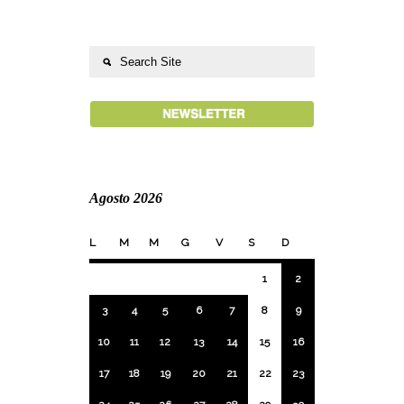
Agosto 2026
L
M
M
G
V
S
D
1
2
3
4
5
6
7
8
9
10
11
12
13
14
15
16
17
18
19
20
21
22
23