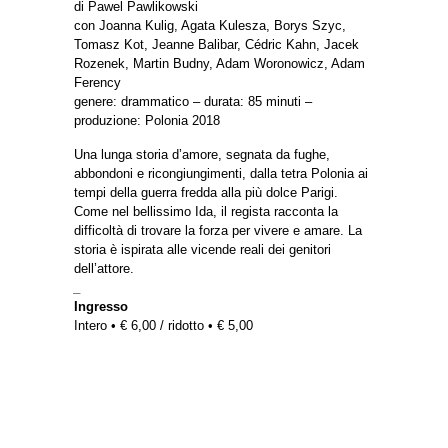
di Pawel Pawlikowski
con Joanna Kulig, Agata Kulesza, Borys Szyc,
Tomasz Kot, Jeanne Balibar, Cédric Kahn, Jacek
Rozenek, Martin Budny, Adam Woronowicz, Adam
Ferency
genere: drammatico – durata: 85 minuti –
produzione: Polonia 2018
Una lunga storia d’amore, segnata da fughe,
abbondoni e ricongiungimenti, dalla tetra Polonia ai
tempi della guerra fredda alla più dolce Parigi.
Come nel bellissimo Ida, il regista racconta la
difficoltà di trovare la forza per vivere e amare. La
storia è ispirata alle vicende reali dei genitori
dell’attore.
_
Ingresso
Intero • € 6,00 / ridotto • € 5,00