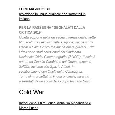
/
CINEMA ore 21.30
proiezione in lingua originale con sottotitoli in
italiano
PER LA RASSEGNA “SEGNALATI DALLA
CRITICA 2019”
Quinta edizione della rassegna internazionale; sette
film scelti fra i migliori della stagione: successi da
Oscar o Palma d’oro ma anche opere giovani. Tutti
i titoli sono stati selezionati dal Sindacato
Nazionale Critici Cinematografici (SNCCI).
Il ciclo è
curato da Claudio Carabba e dal Gruppo toscano
SNCCI, insieme allo Spazio Alfieri, in
collaborazione con Quelli della Compagnia.
Tutti i film, proiettati in lingua originale, saranno
presentati da un socio del Gruppo toscano Sncci
Cold War
Introducono il film i critici Annalisa Alphanderie e
Marco Luceri