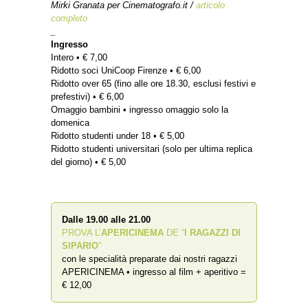
Mirki Granata per Cinematografo.it /
articolo
completo
_
Ingresso
Intero • € 7,00
Ridotto soci UniCoop Firenze • € 6,00
Ridotto over 65 (fino alle ore 18.30, esclusi festivi e
prefestivi) • € 6,00
Omaggio bambini • ingresso omaggio solo la
domenica
Ridotto studenti under 18 • € 5,00
Ridotto studenti universitari (solo per ultima replica
del giorno) • € 5,00
Dalle 19.00 alle 21.00
PROVA L’
APERICINEMA
DE “
I RAGAZZI DI
SIPARIO
”
con le specialità preparate dai nostri ragazzi
APERICINEMA • ingresso al film + aperitivo =
€ 12,00