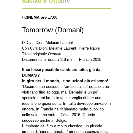
Sabato 8 Ottobre
/
CINEMA ore 17.00
Tomorrow (Domani)
Di Cyril Dion, Mélanie Laurent
Con Cyril Dion, Mélanie Laurent, Pierre Rabhi
Titolo originale
Demain
Documentario, durata 118 min. – Francia 2015
E se fosse possibile cambiare tutto, già da
DOMANI?
In giro per il mondo, le soluzioni già esistono!
“Documentari cosiddetti “ambientalisti” ne abbiamo
visti tanti fino ad oggi, ma “Demain” è un po’
speciale e mi ha fatto venire voglia di fare una
recensione quasi seria. In Italia dovrebbe arrivare in
ottobre, in Francia ha richiamato molto pubblico
nelle sale e ha vinto il César 2016. Grande
successo anche in Belgio.
L’impianto del film è molto classico, un piccolo
gruppo di “cinematografari” prende coscienza della