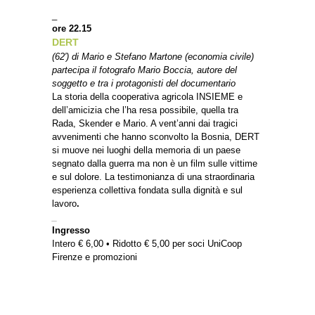
_
ore 22.15
DERT
(62′) di Mario e Stefano Martone (economia civile)
partecipa il fotografo Mario Boccia, autore del
soggetto e tra i protagonisti del documentario
La storia della cooperativa agricola INSIEME e
dell’amicizia che l’ha resa possibile, quella tra
Rada, Skender e Mario. A vent’anni dai tragici
avvenimenti che hanno sconvolto la Bosnia, DERT
si muove nei luoghi della memoria di un paese
segnato dalla guerra ma non è un film sulle vittime
e sul dolore. La testimonianza di una straordinaria
esperienza collettiva fondata sulla dignità e sul
lavoro
.
_
Ingresso
Intero € 6,00 • Ridotto € 5,00 per soci UniCoop
Firenze e promozioni