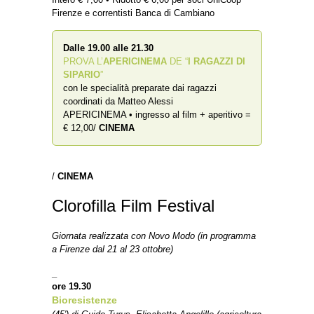
Firenze e correntisti Banca di Cambiano
Dalle 19.00 alle 21.30
PROVA L’
APERICINEMA
DE “
I RAGAZZI DI
SIPARIO
”
con le specialità preparate dai ragazzi
coordinati da Matteo Alessi
APERICINEMA • ingresso al film + aperitivo =
€ 12,00
/
CINEMA
/
CINEMA
Clorofilla Film Festival
Giornata realizzata con Novo Modo (in programma
a Firenze dal 21 al 23 ottobre)
_
ore 19.30
Bioresistenze