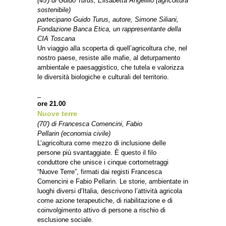
(45′) di Guido Turus, Elisabetta Angelillo (agricoltura
sostenibile)
partecipano Guido Turus, autore, Simone Siliani,
Fondazione Banca Etica, un rappresentante della
CIA Toscana
Un viaggio alla scoperta di quell’agricoltura che, nel
nostro paese, resiste alle mafie, al deturpamento
ambientale e paesaggistico, che tutela e valorizza
le diversità biologiche e culturali del territorio.
_
ore 21.00
Nuove terre
(70′) di Francesca Comencini, Fabio
Pellarin (economia civile)
L’agricoltura come mezzo di inclusione delle
persone più svantaggiate. È questo il filo
conduttore che unisce i cinque cortometraggi
“Nuove Terre”, firmati dai registi Francesca
Comencini e Fabio Pellarin. Le storie, ambientate in
luoghi diversi d’Italia, descrivono l’attività agricola
come azione terapeutiche, di riabilitazione e di
coinvolgimento attivo di persone a rischio di
esclusione sociale.