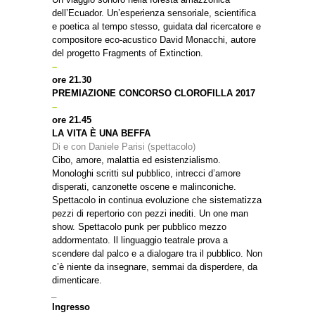
dell’Ecuador. Un’esperienza sensoriale, scientifica
e poetica al tempo stesso, guidata dal ricercatore e
compositore eco-acustico David Monacchi, autore
del progetto Fragments of Extinction.
–
ore 21.30
PREMIAZIONE CONCORSO CLOROFILLA 2017
–
ore 21.45
LA VITA È UNA BEFFA
Di e con Daniele Parisi (spettacolo)
Cibo, amore, malattia ed esistenzialismo.
Monologhi scritti sul pubblico, intrecci d’amore
disperati, canzonette oscene e malinconiche.
Spettacolo in continua evoluzione che sistematizza
pezzi di repertorio con pezzi inediti. Un one man
show. Spettacolo punk per pubblico mezzo
addormentato. Il linguaggio teatrale prova a
scendere dal palco e a dialogare tra il pubblico. Non
c’è niente da insegnare, semmai da disperdere, da
dimenticare.
_
Ingresso