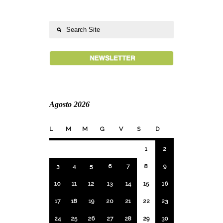
Agosto 2026
L
M
M
G
V
S
D
1
2
3
4
5
6
7
8
9
10
11
12
13
14
15
16
17
18
19
20
21
22
23
24
25
26
27
28
29
30