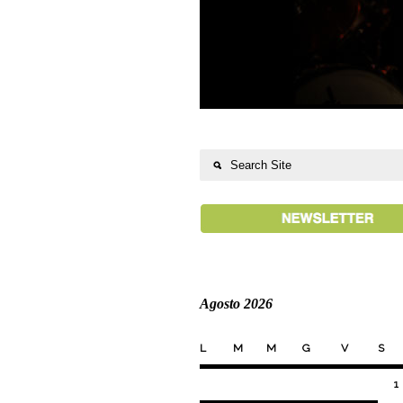
Agosto 2026
L
M
M
G
V
S
1