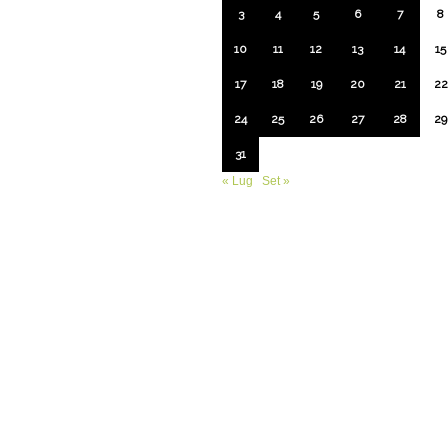
3
4
5
6
7
8
10
11
12
13
14
15
17
18
19
20
21
22
24
25
26
27
28
29
31
« Lug
Set »