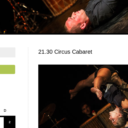
21.30 Circus Cabaret
D
2