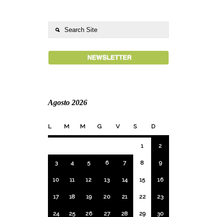
Agosto 2026
L
M
M
G
V
S
D
1
2
3
4
5
6
7
8
9
10
11
12
13
14
15
16
17
18
19
20
21
22
23
24
25
26
27
28
29
30