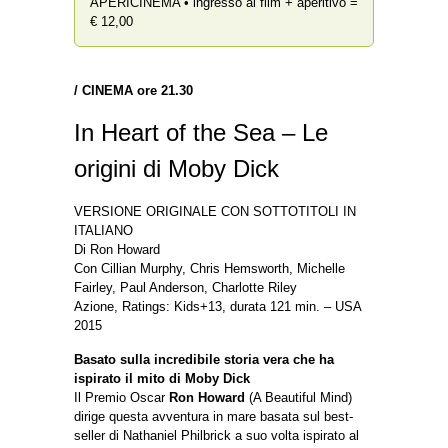
APERICINEMA • ingresso al film + aperitivo =
€ 12,00
/ CINEMA ore
21.30
In Heart of the Sea – Le
origini di Moby Dick
VERSIONE ORIGINALE CON SOTTOTITOLI IN
ITALIANO
Di Ron Howard
Con Cillian Murphy, Chris Hemsworth, Michelle
Fairley, Paul Anderson, Charlotte Riley
Azione, Ratings: Kids+13, durata 121 min. – USA
2015
Basato sulla incredibile storia vera che ha
ispirato il mito di Moby Dick
Il Premio Oscar
Ron Howard
(A Beautiful Mind)
dirige questa avventura in mare basata sul best-
seller di Nathaniel Philbrick a suo volta ispirato al