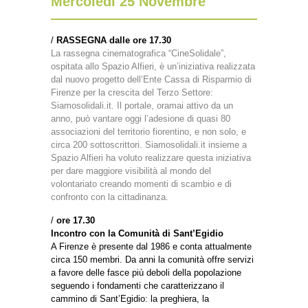
Mercoledì 25 Novembre
/
RASSEGNA
dalle ore 17.30
La rassegna cinematografica “CineSolidale”,
ospitata allo Spazio Alfieri, è un’iniziativa realizzata
dal nuovo progetto dell’Ente Cassa di Risparmio di
Firenze per la crescita del Terzo Settore:
Siamosolidali.it. Il portale, oramai attivo da un
anno, può vantare oggi l’adesione di quasi 80
associazioni del territorio fiorentino, e non solo, e
circa 200 sottoscrittori. Siamosolidali.it insieme a
Spazio Alfieri ha voluto realizzare questa iniziativa
per dare maggiore visibilità al mondo del
volontariato creando momenti di scambio e di
confronto con la cittadinanza.
/
ore 17.30
Incontro con la Comunità di Sant’Egidio
A Firenze è presente dal 1986 e conta attualmente
circa 150 membri. Da anni la comunità offre servizi
a favore delle fasce più deboli della popolazione
seguendo i fondamenti che caratterizzano il
cammino di Sant’Egidio: la preghiera, la