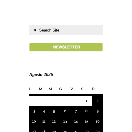
Agosto 2026
L
M
M
G
V
S
D
1
2
3
4
5
6
7
8
9
10
11
12
13
14
15
16
17
18
19
20
21
22
23