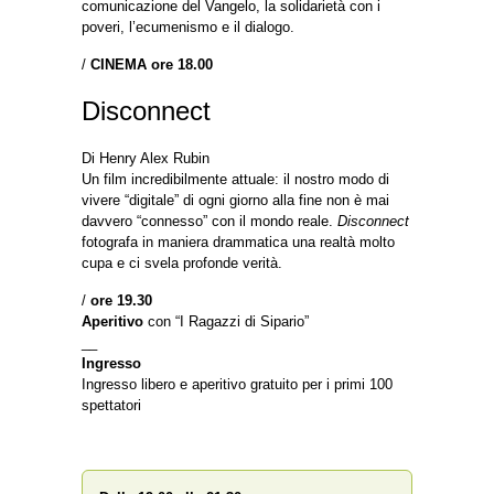
comunicazione del Vangelo, la solidarietà con i
poveri, l’ecumenismo e il dialogo.
/
CINEMA ore 18.00
Disconnect
Di Henry Alex Rubin
Un film incredibilmente attuale: il nostro modo di
vivere “digitale” di ogni giorno alla fine non è mai
davvero “connesso” con il mondo reale.
Disconnect
fotografa in maniera drammatica una realtà molto
cupa e ci svela profonde verità.
/
ore 19.30
Aperitivo
con “I Ragazzi di Sipario”
__
Ingresso
Ingresso libero e aperitivo gratuito per i primi 100
spettatori