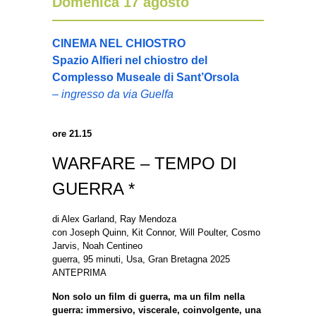
Domenica 17 agosto
CINEMA NEL CHIOSTRO
Spazio Alfieri nel chiostro del
Complesso Museale di Sant’Orsola
– ingresso da via Guelfa
ore 21.15
WARFARE – TEMPO DI
GUERRA *
di Alex Garland, Ray Mendoza
con Joseph Quinn, Kit Connor, Will Poulter, Cosmo
Jarvis, Noah Centineo
guerra, 95 minuti, Usa, Gran Bretagna 2025
ANTEPRIMA
Non solo un film di guerra, ma un film nella
guerra: immersivo, viscerale, coinvolgente, una