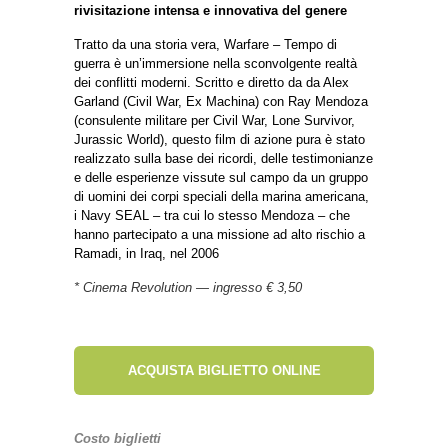
rivisitazione intensa e innovativa del genere
Tratto da una storia vera, Warfare – Tempo di
guerra è un’immersione nella sconvolgente realtà
dei conflitti moderni. Scritto e diretto da da Alex
Garland (Civil War, Ex Machina) con Ray Mendoza
(consulente militare per Civil War, Lone Survivor,
Jurassic World), questo film di azione pura è stato
realizzato sulla base dei ricordi, delle testimonianze
e delle esperienze vissute sul campo da un gruppo
di uomini dei corpi speciali della marina americana,
i Navy SEAL – tra cui lo stesso Mendoza – che
hanno partecipato a una missione ad alto rischio a
Ramadi, in Iraq, nel 2006
* Cinema Revolution — ingresso € 3,50
ACQUISTA BIGLIETTO ONLINE
Costo biglietti