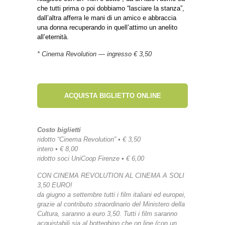
che tutti prima o poi dobbiamo “lasciare la stanza”,
dall’altra afferra le mani di un amico e abbraccia
una donna recuperando in quell’attimo un anelito
all’eternità.
* Cinema Revolution — ingresso € 3,50
ACQUISTA BIGLIETTO ONLINE
Costo biglietti
ridotto “Cinema Revolution” • € 3,50
intero • € 8,00
ridotto soci UniCoop Firenze • € 6,00
CON CINEMA REVOLUTION AL CINEMA A SOLI
3,50 EURO!
da giugno a settembre tutti i film italiani ed europei,
grazie al contributo straordinario del Ministero della
Cultura, saranno a euro 3,50. Tutti i film saranno
acquistabili sia al botteghino che on line (con un