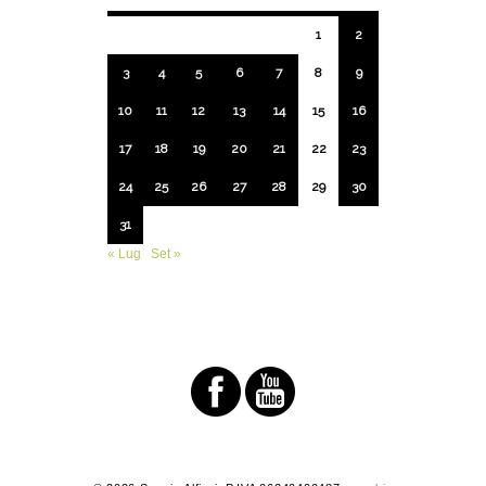
1
2
3
4
5
6
7
8
9
10
11
12
13
14
15
16
17
18
19
20
21
22
23
24
25
26
27
28
29
30
31
« Lug
Set »