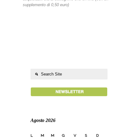
supplemento di 0,50 euro)
Agosto 2026
L
M
M
G
V
S
D