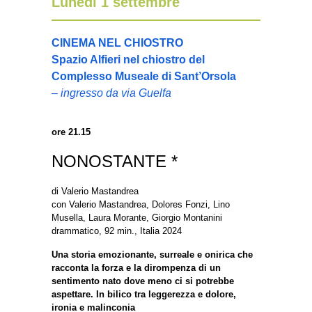
Lunedì 1 settembre
CINEMA NEL CHIOSTRO
Spazio Alfieri nel chiostro del
Complesso Museale di Sant’Orsola
– ingresso da via Guelfa
ore 21.15
NONOSTANTE *
di Valerio Mastandrea
con Valerio Mastandrea, Dolores Fonzi, Lino
Musella, Laura Morante, Giorgio Montanini
drammatico, 92 min., Italia 2024
Una storia emozionante, surreale e onirica che
racconta la forza e la dirompenza di un
sentimento nato dove meno ci si potrebbe
aspettare. In bilico tra leggerezza e dolore,
ironia e malinconia