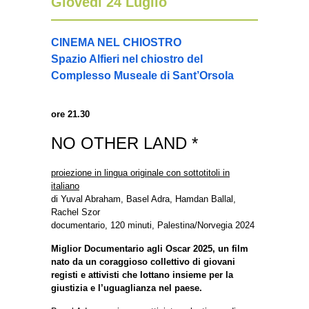
Giovedì 24 Luglio
CINEMA NEL CHIOSTRO
Spazio Alfieri nel chiostro del
Complesso Museale di Sant’Orsola
ore 21.30
NO OTHER LAND *
proiezione in lingua originale con sottotitoli in
italiano
di Yuval Abraham, Basel Adra, Hamdan Ballal,
Rachel Szor
documentario, 120 minuti, Palestina/Norvegia 2024
Miglior Documentario agli Oscar 2025, un film
nato da un coraggioso collettivo di giovani
registi e attivisti che lottano insieme per la
giustizia e l’uguaglianza nel paese.