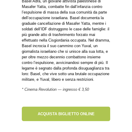
Basel Adra, un giovane attivista palestinese di
Masafer Yatta, combatte fin dall’infanzia contro
l’espulsione di massa della sua comunità da parte
dell’occupazione israeliana. Basel documenta la
graduale cancellazione di Masafer Yatta, mentre i
soldati dell’IDF distruggono le case delle famiglie: il
più grande atto di trasferimento forzato mai
effettuato nella Cisgiordania occupata. Nel dramma,
Basel incrocia il suo cammino con Yuval, un
giornalista israeliano che si unisce alla sua lotta, e
per oltre mezzo decennio combattono insieme
contro l’espulsione, avvicinandosi sempre di più. Il
legame è segnato dalla profonda disuguaglianza tra
loro: Basel, che vive sotto una brutale occupazione
militare, e Yuval, libero e senza restrizioni.
* Cinema Revolution — ingresso € 3,50
ACQUISTA BIGLIETTO ONLINE