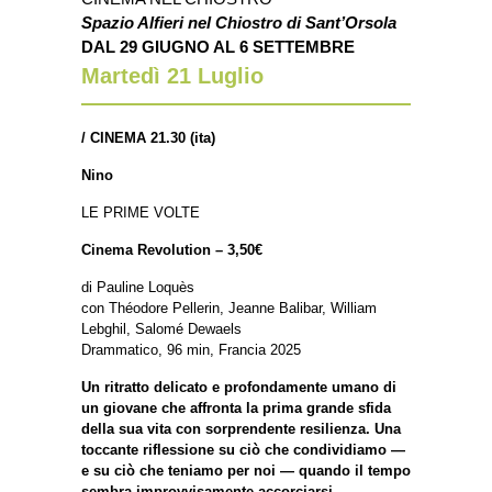
Spazio Alfieri nel Chiostro di Sant’Orsola
DAL 29 GIUGNO AL 6 SETTEMBRE
Martedì 21
Luglio
/
CINEMA 21.30 (ita)
Nino
LE PRIME VOLTE
Cinema Revolution – 3,50€
di Pauline Loquès
con Théodore Pellerin, Jeanne Balibar, William
Lebghil, Salomé Dewaels
Drammatico, 96 min, Francia 2025
Un ritratto delicato e profondamente umano di
un giovane che affronta la prima grande sfida
della sua vita con sorprendente resilienza. Una
toccante riflessione su ciò che condividiamo —
e su ciò che teniamo per noi — quando il tempo
sembra improvvisamente accorciarsi.