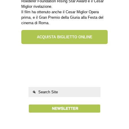
Roederer Foundation Rising Star Award e il Cesar
Miglior rivelazione.
Il film ha ottenuto anche il Cesar Miglior Opera
prima, e il Gran Premio della Giuria alla Festa del
cinema di Roma.
ACQUISTA BIGLIETTO ONLINE