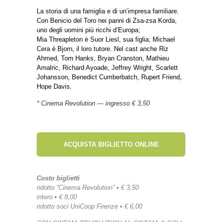
La storia di una famiglia e di un’impresa familiare.
Con Benicio del Toro nei panni di Zsa-zsa Korda,
uno degli uomini più ricchi d’Europa;
Mia Threapleton è Suor Liesl, sua figlia; Michael
Cera è Bjorn, il loro tutore. Nel cast anche Riz
Ahmed, Tom Hanks, Bryan Cranston, Mathieu
Amalric, Richard Ayoade, Jeffrey Wright, Scarlett
Johansson, Benedict Cumberbatch, Rupert Friend,
Hope Davis.
* Cinema Revolution — ingresso € 3,50
ACQUISTA BIGLIETTO ONLINE
Costo biglietti
ridotto “Cinema Revolution” • € 3,50
intero • € 8,00
ridotto soci UniCoop Firenze • € 6,00