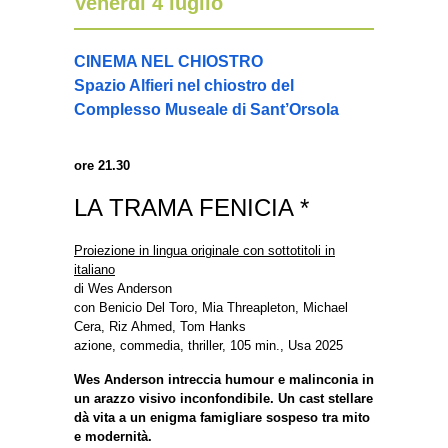
Venerdì 4 luglio
CINEMA NEL CHIOSTRO
Spazio Alfieri nel chiostro del
Complesso Museale di Sant’Orsola
ore 21.30
LA TRAMA FENICIA *
Proiezione in lingua originale con sottotitoli in
italiano
di Wes Anderson
con Benicio Del Toro, Mia Threapleton, Michael
Cera, Riz Ahmed, Tom Hanks
azione, commedia, thriller, 105 min., Usa 2025
Wes Anderson intreccia humour e malinconia in
un arazzo visivo inconfondibile. Un cast stellare
dà vita a un enigma famigliare sospeso tra mito
e modernità.