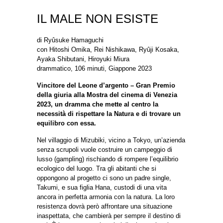
IL MALE NON ESISTE
di Ryûsuke Hamaguchi
con Hitoshi Omika, Rei Nishikawa, Ryûji Kosaka,
Ayaka Shibutani, Hiroyuki Miura
drammatico, 106 minuti, Giappone 2023
Vincitore del Leone d’argento – Gran Premio
della giuria alla Mostra del cinema di Venezia
2023, un dramma che mette al centro la
necessità di rispettare la Natura e di trovare un
equilibro con essa.
Nel villaggio di Mizubiki, vicino a Tokyo, un’azienda
senza scrupoli vuole costruire un campeggio di
lusso (gampling) rischiando di rompere l’equilibrio
ecologico del luogo. Tra gli abitanti che si
oppongono al progetto ci sono un padre single,
Takumi, e sua figlia Hana, custodi di una vita
ancora in perfetta armonia con la natura. La loro
resistenza dovrà però affrontare una situazione
inaspettata, che cambierà per sempre il destino di