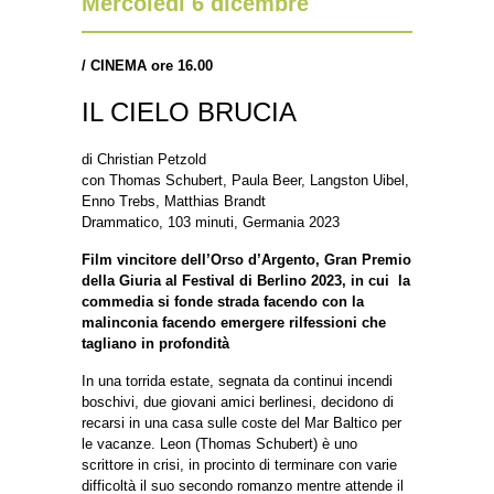
Mercoledì 6 dicembre
/
CINEMA ore 16.00
IL CIELO BRUCIA
di
Christian Petzold
con
Thomas Schubert, Paula Beer, Langston Uibel,
Enno Trebs, Matthias Brandt
Drammatico, 103 minuti, Germania 2023
Film vincitore dell’Orso d’Argento, Gran Premio
della Giuria al Festival di Berlino 2023, in cui la
commedia si fonde strada facendo con la
malinconia facendo emergere rilfessioni che
tagliano in profondità
In una torrida estate, segnata da continui incendi
boschivi, due giovani amici berlinesi, decidono di
recarsi in una casa sulle coste del Mar Baltico per
le vacanze. Leon (Thomas Schubert) è uno
scrittore in crisi, in procinto di terminare con varie
difficoltà il suo secondo romanzo mentre attende il