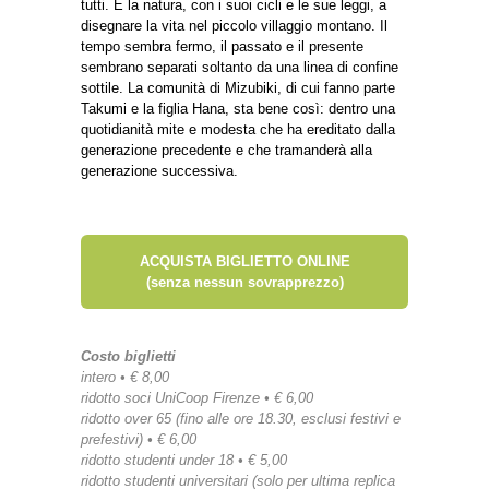
tutti. È la natura, con i suoi cicli e le sue leggi, a
disegnare la vita nel piccolo villaggio montano. Il
tempo sembra fermo, il passato e il presente
sembrano separati soltanto da una linea di confine
sottile. La comunità di Mizubiki, di cui fanno parte
Takumi e la figlia Hana, sta bene così: dentro una
quotidianità mite e modesta che ha ereditato dalla
generazione precedente e che tramanderà alla
generazione successiva.
ACQUISTA BIGLIETTO ONLINE
(senza nessun sovrapprezzo)
Costo biglietti
intero • € 8,00
ridotto soci UniCoop Firenze • € 6,00
ridotto over 65 (fino alle ore 18.30, esclusi festivi e
prefestivi) • € 6,00
ridotto studenti under 18 • € 5,00
ridotto studenti universitari (solo per ultima replica