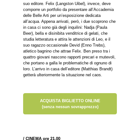
suo editore. Felix (Langston Uibel), invece, deve
comporre un portfolio da presentare all’Accademia
delle Belle Arti per un’esposizione dedicata
all’acqua. Appena arrivati, però, i due scoprono che
in casa ci sono già degli inquilini: Nadja (Paula
Beer), bella e disinibita venditrice di gelati, che
studia letteratura e attira le attenzioni di Leo, e il
suo ragazzo occasionale Devid (Enno Trebs),
atletico bagnino che attrae Felix. Ben preso tra i
quattro giovani nascono rapporti precari e mutevoli,
che portano a galla le problematiche di ognuno di
loro. L’arrivo in casa dell’editore (Matthias Brandt)
getterà ulteriormente la situazione nel caos.
ACQUISTA BIGLIETTO ONLINE
(senza nessun sovrapprezzo)
/
CINEMA ore 21.00