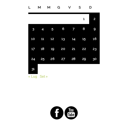
L
M
M
G
V
S
D
1
2
3
4
5
6
7
8
9
10
11
12
13
14
15
16
17
18
19
20
21
22
23
24
25
26
27
28
29
30
31
« Lug
Set »