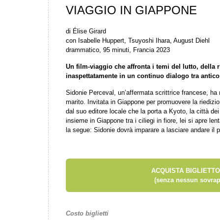
VIAGGIO IN GIAPPONE
di Élise Girard
con Isabelle Huppert, Tsuyoshi Ihara, August Diehl
drammatico, 95 minuti, Francia 2023
Un film-viaggio che affronta i temi del lutto, della 
inaspettatamente
in un continuo dialogo tra antic
Sidonie Perceval, un’affermata scrittrice francese, ha 
marito. Invitata in Giappone per promuovere la riedizio
dal suo editore locale che la porta a Kyoto, la città de
insieme in Giappone tra i ciliegi in fiore, lei si apre l
la segue: Sidonie dovrà imparare a lasciare andare il 
ACQUISTA BIGLIETTO
(senza nessun sovrap
Costo biglietti