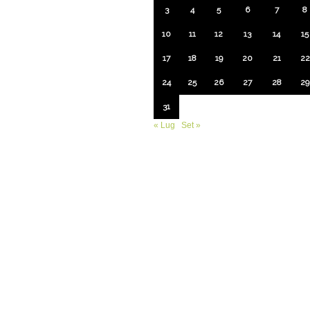
3
4
5
6
7
8
10
11
12
13
14
15
17
18
19
20
21
22
24
25
26
27
28
29
31
« Lug
Set »