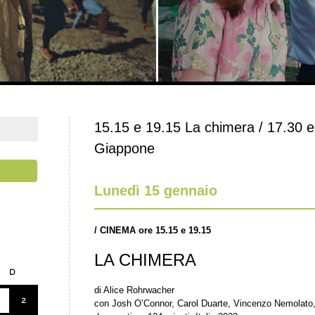
15.15 e 19.15 La chimera / 17.30 e
Giappone
Lunedì 15 gennaio
/
CINEMA ore 15.15 e 19.15
LA CHIMERA
D
di Alice Rohrwacher
2
con Josh O’Connor, Carol Duarte, Vincenzo Nemolato, 