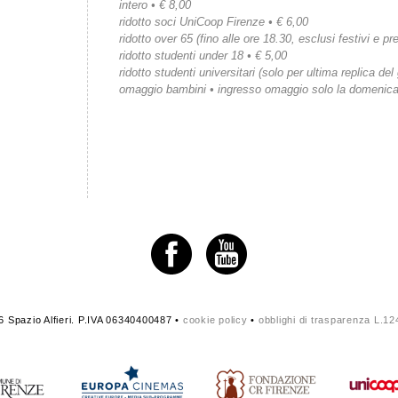
intero • € 8,00
ridotto soci UniCoop Firenze • € 6,00
ridotto over 65 (fino alle ore 18.30, esclusi festivi e pre
ridotto studenti under 18 • € 5,00
ridotto studenti universitari (solo per ultima replica del
omaggio bambini • ingresso omaggio solo la domenic
 Spazio Alfieri. P.IVA 06340400487 •
cookie policy
•
obblighi di trasparenza L.1