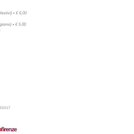
festivi) • € 6,00
 giorno) • € 5,00
a
24/2017