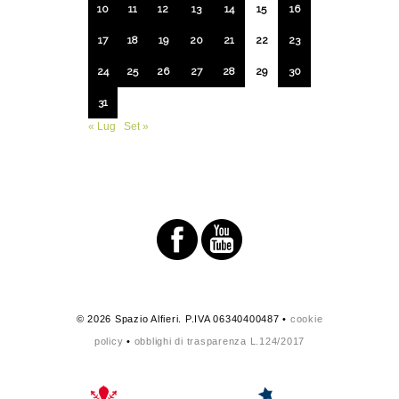
10
11
12
13
14
15
16
17
18
19
20
21
22
23
24
25
26
27
28
29
30
31
« Lug
Set »
© 2026 Spazio Alfieri. P.IVA 06340400487 •
cookie
policy
•
obblighi di trasparenza L.124/2017