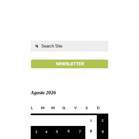
Agosto 2026
L
M
M
G
V
S
D
1
2
3
4
5
6
7
8
9