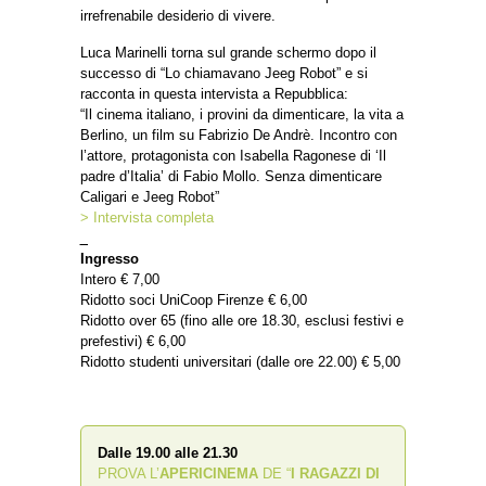
irrefrenabile desiderio di vivere.
Luca Marinelli torna sul grande schermo dopo il
successo di “Lo chiamavano Jeeg Robot” e si
racconta in questa intervista a Repubblica:
“Il cinema italiano, i provini da dimenticare, la vita a
Berlino, un film su Fabrizio De Andrè. Incontro con
l’attore, protagonista con Isabella Ragonese di ‘Il
padre d’Italia’ di Fabio Mollo. Senza dimenticare
Caligari e Jeeg Robot”
> Intervista completa
_
Ingresso
Intero € 7,00
Ridotto soci UniCoop Firenze € 6,00
Ridotto over 65 (fino alle ore 18.30, esclusi festivi e
prefestivi) € 6,00
Ridotto studenti universitari (dalle ore 22.00) € 5,00
Dalle 19.00 alle 21.30
PROVA L’
APERICINEMA
DE “
I RAGAZZI DI