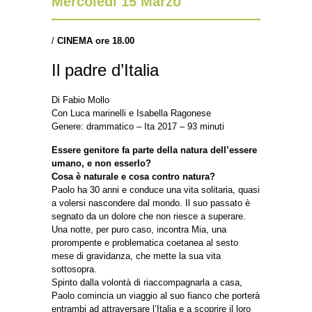
Mercoledì 15 Marzo
/
CINEMA ore 18.00
Il padre d’Italia
Di Fabio Mollo
Con Luca marinelli e Isabella Ragonese
Genere: drammatico – Ita 2017 – 93 minuti
Essere genitore fa parte della natura dell’essere
umano, e non esserlo?
Cosa è naturale e cosa contro natura?
Paolo ha 30 anni e conduce una vita solitaria, quasi
a volersi nascondere dal mondo. Il suo passato è
segnato da un dolore che non riesce a superare.
Una notte, per puro caso, incontra Mia, una
prorompente e problematica coetanea al sesto
mese di gravidanza, che mette la sua vita
sottosopra.
Spinto dalla volontà di riaccompagnarla a casa,
Paolo comincia un viaggio al suo fianco che porterà
entrambi ad attraversare l’Italia e a scoprire il loro