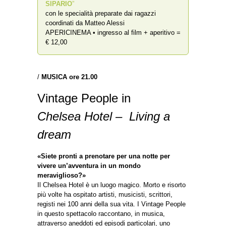
SIPARIO
”
con le specialità preparate dai ragazzi
coordinati da Matteo Alessi
APERICINEMA • ingresso al film + aperitivo =
€ 12,00
/
MUSICA ore 21.00
Vintage People in
Chelsea Hotel – Living a
dream
«Siete pronti a prenotare per una notte per
vivere un’avventura in un mondo
meraviglioso?»
Il Chelsea Hotel è un luogo magico. Morto e risorto
più volte ha ospitato artisti, musicisti, scrittori,
registi nei 100 anni della sua vita. I Vintage People
in questo spettacolo raccontano, in musica,
attraverso aneddoti ed episodi particolari, uno