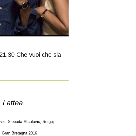
21.30 Che vuoi che sia
a Lattea
vic, Sloboda Micalovic, Sergej
, Gran Bretagna 2016