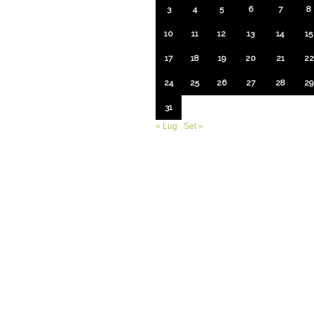
3
4
5
6
7
8
10
11
12
13
14
15
17
18
19
20
21
22
24
25
26
27
28
29
31
« Lug
Set »