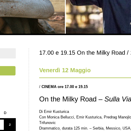
17.00 e 19.15 On the Milky Road / 
Venerdì 12 Maggio
/
CINEMA ore 17.00 e 19.15
On the Milky Road –
Sulla Vi
Di Emir Kusturica
D
Con Monica Bellucci, Emir Kusturica, Predrag Manojlo
Trifunovic
2
Drammatico, durata 125 min. – Serbia, Messico, USA