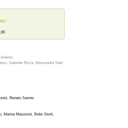
RIO
”
,00
e Anémic
sci, Gabriele Rizza, Alessandra Sarri
onini, Renato Sannio
o, Marina Massironi, Bebo Storti,