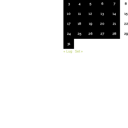
3
4
5
6
7
8
10
11
12
13
14
15
17
18
19
20
21
22
24
25
26
27
28
29
31
« Lug
Set »